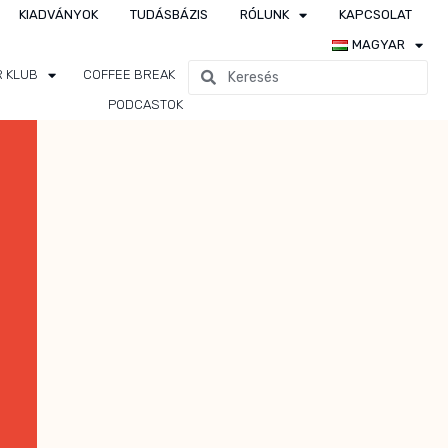
KIADVÁNYOK
TUDÁSBÁZIS
RÓLUNK
KAPCSOLAT
MAGYAR
R KLUB
COFFEE BREAK
PODCASTOK