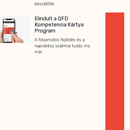
beszállítók
Elindult a QFD
Kompetencia Kártya
Program
A folyamatos fejlődés és a
naprakész szakmai tudás ma
már