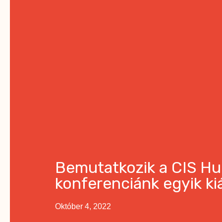
Bemutatkozik a CIS Hun
konferenciánk egyik kiá
Október 4, 2022