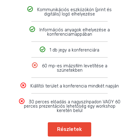
Kommunikációs eszközökön (print és
digitális) logó elhelyezése
Információs anyagok elhelyezése a
konferenciamappában
1 db jegy a konferenciára
60 mp-es imázsfilm levetítése a
szünetekben
Kiállítói terület a konferencia mindkét napján
30 perces előadás a nagyszínpadon VAGY 60
perces prezentációs lehetőség egy workshop
keretén belül
Részletek