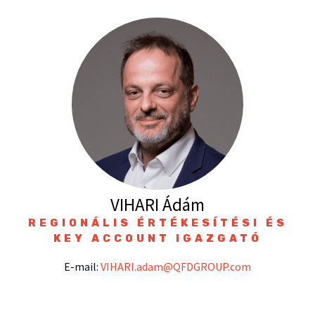
VIHARI Ádám
REGIONÁLIS ÉRTÉKESÍTÉSI ÉS
KEY ACCOUNT IGAZGATÓ
E-mail:
VIHARI.adam@QFDGROUP.com