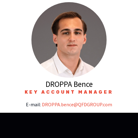
DROPPA Bence
KEY ACCOUNT MANAGER
E-mail:
DROPPA.bence@QFDGROUP.com