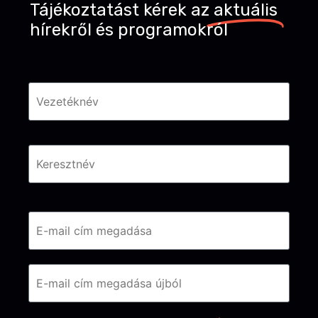
Tájékoztatást kérek az
aktuális
hírekről és programokról
Név
*
Email
*