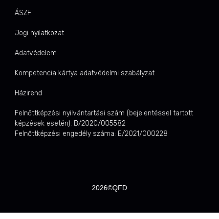
ÁSZF
Jogi nyilatkozat
Adatvédelem
Kompetencia kártya adatvédelmi szabályzat
Házirend
Felnőttképzési nyilvántartási szám (bejelentéssel tartott
képzések esetén): B/2020/005582
Felnőttképzési engedély száma: E/2021/000228
2026©QFD