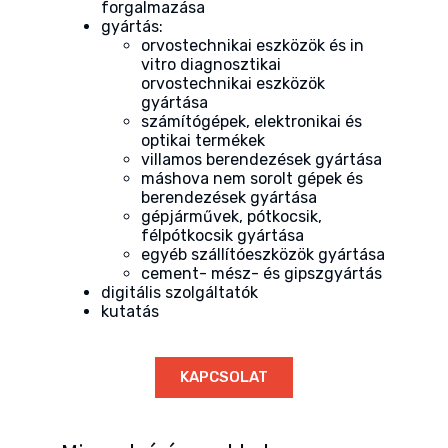
forgalmazása
gyártás:
orvostechnikai eszközök és in
vitro diagnosztikai
orvostechnikai eszközök
gyártása
számítógépek, elektronikai és
optikai termékek
villamos berendezések gyártása
máshova nem sorolt gépek és
berendezések gyártása
gépjárművek, pótkocsik,
félpótkocsik gyártása
egyéb szállítóeszközök gyártása
cement- mész- és gipszgyártás
digitális szolgáltatók
kutatás
KAPCSOLAT