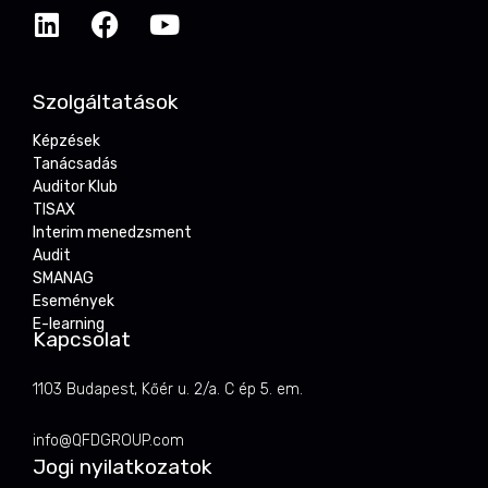
Szolgáltatások
Képzések
Tanácsadás
Auditor Klub
TISAX
Interim menedzsment
Audit
SMANAG
Események
E-learning
Kapcsolat
1103 Budapest, Kőér u. 2/a. C ép 5. em.
info@QFDGROUP.com
Jogi nyilatkozatok