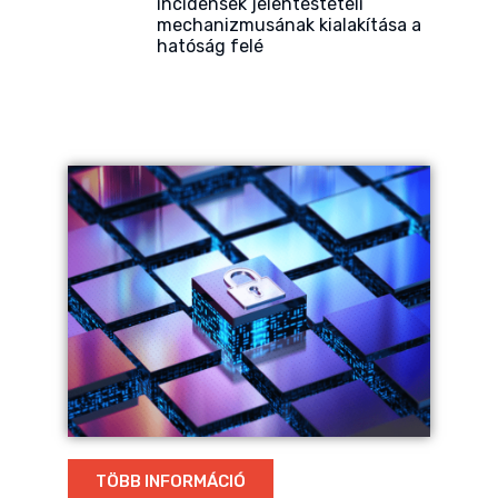
incidensek jelentéstételi
mechanizmusának kialakítása a
hatóság felé
TÖBB INFORMÁCIÓ