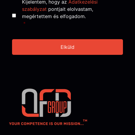
Consent
*
Kijelentem, hogy az
Adatkezelési
szabályzat
pontjait elolvastam,
megértettem és elfogadom.
*