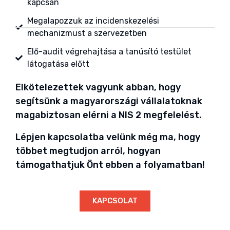
kapcsán
Megalapozzuk az incidenskezelési
mechanizmust a szervezetben
Elő-audit végrehajtása a tanúsító testület
látogatása előtt
Elkötelezettek vagyunk abban, hogy
segítsünk a magyarországi vállalatoknak
magabiztosan elérni a NIS 2 megfelelést.
Lépjen kapcsolatba velünk még ma, hogy
többet megtudjon arról, hogyan
támogathatjuk Önt ebben a folyamatban!
KAPCSOLAT