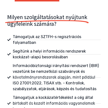
Milyen szolgáltatásokat nyújtunk
ügyfeleink számára?
Támogatjuk az SZTFH-s regisztrációs
folyamatban
Segítünk a helyi információs rendszerek
kockázat-alapú besorolásában
Információbiztonsági irányítási rendszert (IBIR)
vezetünk be nemzetközi szabványok és
követelményrendszerek alapján, mint például
ISO 27001:2022, TISAX stb. - Kontrollok,
szabályzatok, eljárások, képzés és tudatosítás
Támogatjuk a kockázatértékelést a cég által
birtokolt és kezelt információs vagyonelemek