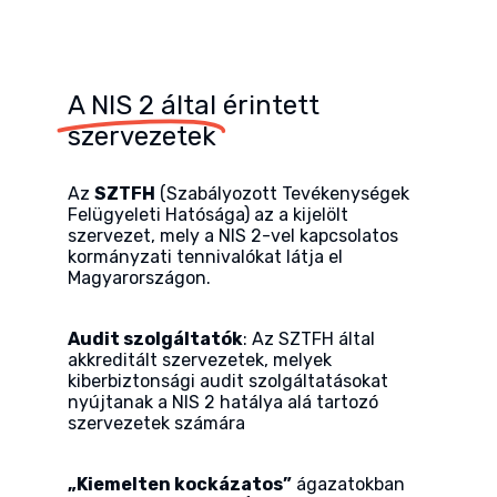
A NIS 2 által
érintett
szervezetek
Az
SZTFH
(Szabályozott Tevékenységek
Felügyeleti Hatósága) az a kijelölt
szervezet, mely a NIS 2-vel kapcsolatos
kormányzati tennivalókat látja el
Magyarországon.
Audit szolgáltatók
: Az SZTFH által
akkreditált szervezetek, melyek
kiberbiztonsági audit szolgáltatásokat
nyújtanak a NIS 2 hatálya alá tartozó
szervezetek számára
„Kiemelten kockázatos”
ágazatokban