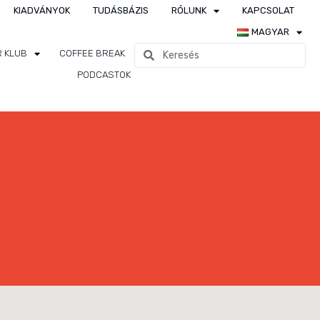
KIADVÁNYOK
TUDÁSBÁZIS
RÓLUNK
KAPCSOLAT
MAGYAR
R KLUB
COFFEE BREAK
PODCASTOK