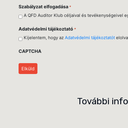
Szabályzat elfogadása
*
A QFD Auditor Klub céljaival és tevékenységeivel e
Adatvédelmi tájékoztató
*
Kijelentem, hogy az
Adatvédelmi tájékoztatót
elolva
CAPTCHA
További inf