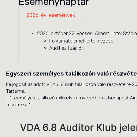
Eseménynaptár
2026. évi események
2026. október 22. Vecsés, Airport Hotel Stáci
Folyamatelemek értelmezése
Audit szituációk
Egyszeri személyes találkozón való részvéte
Feljogosít az adott VDA 6.8 Klub találkozón való részvételre 2
Tartalma:
- 1 személyes találkozó exkluzív környezetben a Budapest Airp
frissítőkkel*
VDA 6.8 Auditor Klub jel