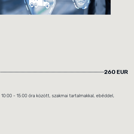
260 EUR
0:00 - 15:00 óra között, szakmai tartalmakkal, ebéddel,