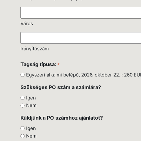
Város
Irányítószám
Tagság típusa:
*
Egyszeri alkalmi belépő, 2026. október 22. : 260 E
Szükséges PO szám a számlára?
Igen
Nem
Küldjünk a PO számhoz ajánlatot?
Igen
Nem