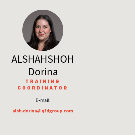
ALSHAHSHOH
Dorina
TRAINING
COORDINATOR
E-mail:
alsh.dorina@qfdgroup.com