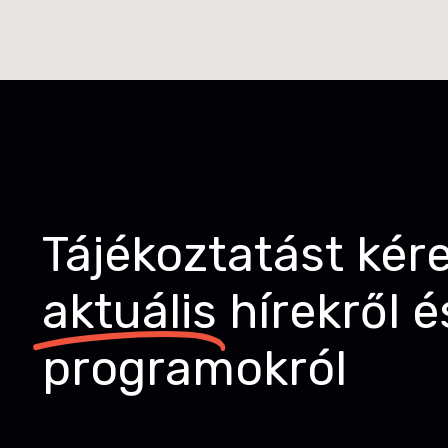
Tájékoztatást kér
aktuális
hírekről é
programokról