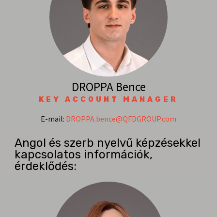
DROPPA Bence
KEY ACCOUNT MANAGER
E-mail:
DROPPA.bence@QFDGROUP.com
Angol és szerb nyelvű képzésekkel
kapcsolatos információk,
érdeklődés: