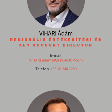
VIHARI Ádám
REGIONÁLIS ÉRTÉKESÍTÉSI ÉS
KEY ACCOUNT DIRECTOR
E-mail:
VIHARI.adam@QFDGROUP.com
Telefon:
+36 20 240 1259