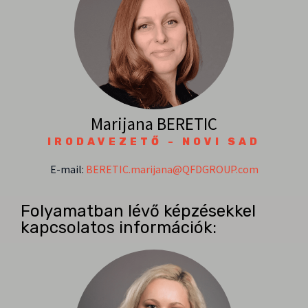
Marijana BERETIC
IRODAVEZETŐ - NOVI SAD
E-mail:
BERETIC.marijana@QFDGROUP.com
Folyamatban lévő képzésekkel
kapcsolatos információk: