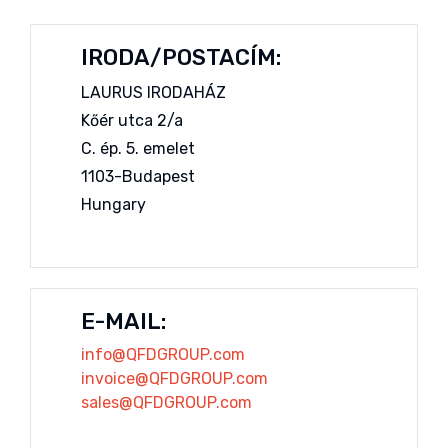
IRODA/POSTACÍM:
LAURUS IRODAHÁZ
Kőér utca 2/a
C. ép. 5. emelet
1103-Budapest
Hungary
E-MAIL:
info@QFDGROUP.com
invoice@QFDGROUP.com
sales@QFDGROUP.com