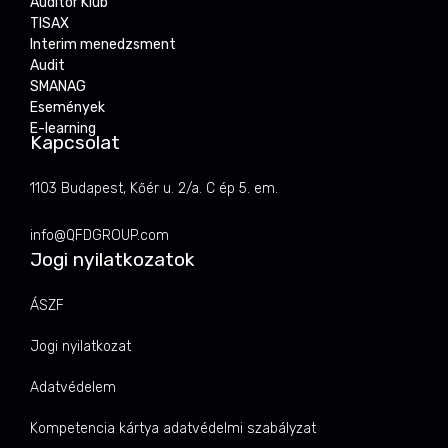
Auditor Klub
TISAX
Interim menedzsment
Audit
SMANAG
Események
E-learning
Kapcsolat
1103 Budapest, Kőér u. 2/a. C ép 5. em.
info@QFDGROUP.com
Jogi nyilatkozatok
ÁSZF
Jogi nyilatkozat
Adatvédelem
Kompetencia kártya adatvédelmi szabályzat