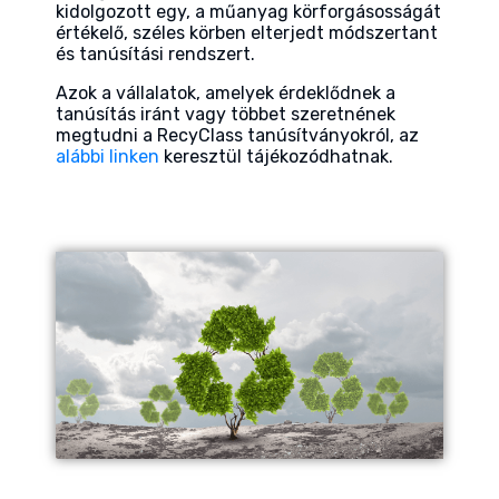
kidolgozott egy, a műanyag körforgásosságát
értékelő, széles körben elterjedt módszertant
és tanúsítási rendszert.
Azok a vállalatok, amelyek érdeklődnek a
tanúsítás iránt vagy többet szeretnének
megtudni a RecyClass tanúsítványokról, az
alábbi linken
keresztül tájékozódhatnak.