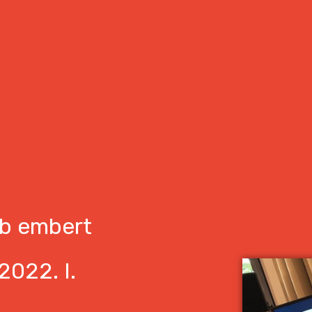
bb embert
2022. I.