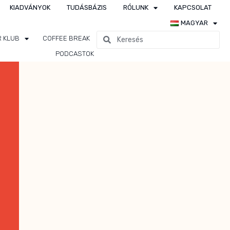
KIADVÁNYOK
TUDÁSBÁZIS
RÓLUNK
KAPCSOLAT
MAGYAR
R KLUB
COFFEE BREAK
PODCASTOK