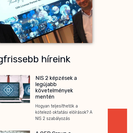
frissebb híreink
NIS 2 képzések a
legújabb
követelmények
mentén
Hogyan teljesíthetők a
kötelező oktatási előírások? A
NIS 2 szabályozás