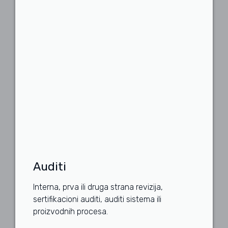
Auditi
Interna, prva ili druga strana revizija,
sertifikacioni auditi, auditi sistema ili
proizvodnih procesa.