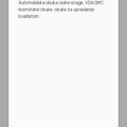
Automobilska obuka radne snage, VDA QMC
licencirane obuke, obuke za upravljanje
kvalitetom.