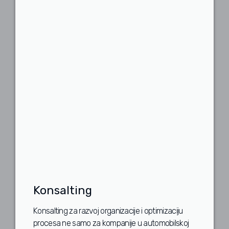
Konsalting
Konsalting za razvoj organizacije i optimizaciju
procesa ne samo za kompanije u automobilskoj