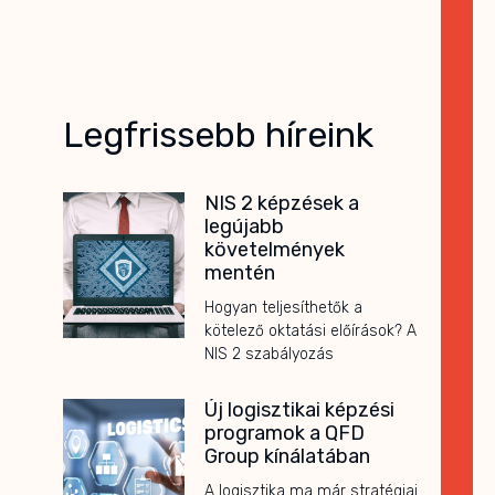
Legfrissebb híreink
NIS 2 képzések a
legújabb
követelmények
mentén
Hogyan teljesíthetők a
kötelező oktatási előírások? A
NIS 2 szabályozás
Új logisztikai képzési
programok a QFD
Group kínálatában
A logisztika ma már stratégiai