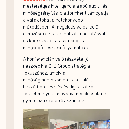
mesterséges intelligencia alapú audit- és
minőségirányítási platformként támogatja
a vállalatokat a hatékonyabb
működésben. A megoldás valós idejű
elemzésekkel, automatizált riportálással
és kockázatfeltárással segíti a
minőségfejlesztési folyamatokat.
A konferencián való részvétel jól
illeszkedik a QFD Group stratégiai
fókuszához, amely a
minőségmenedzsment, auditálás,
beszállítófejlesztés és digitalizáció
területén nyújt innovatív megoldásokat a
gyártóipari szereplők számára.