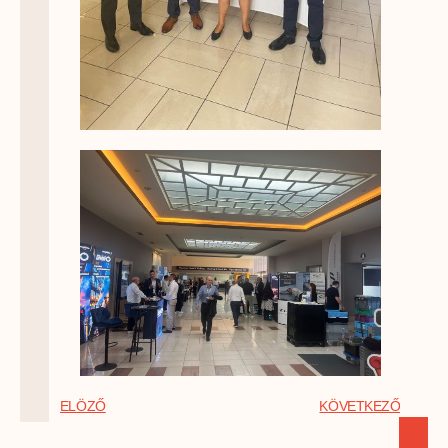
ELÖZŐ
KÖVETKEZŐ