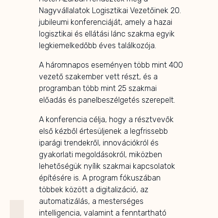
Nagyvállalatok Logisztikai Vezetőinek 20.
jubileumi konferenciáját, amely a hazai
logisztikai és ellátási lánc szakma egyik
legkiemelkedőbb éves találkozója.
A háromnapos eseményen több mint 400
vezető szakember vett részt, és a
programban több mint 25 szakmai
előadás és panelbeszélgetés szerepelt.
A konferencia célja, hogy a résztvevők
első kézből értesüljenek a legfrissebb
iparági trendekről, innovációkról és
gyakorlati megoldásokról, miközben
lehetőségük nyílik szakmai kapcsolatok
építésére is. A program fókuszában
többek között a digitalizáció, az
automatizálás, a mesterséges
intelligencia, valamint a fenntartható