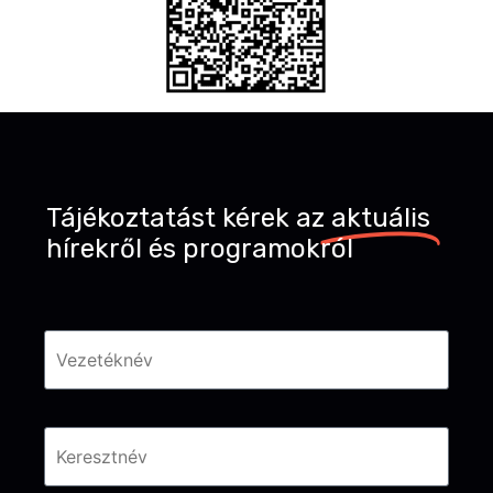
Tájékoztatást kérek az
aktuális
hírekről és programokról
Név
*