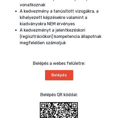
vonatkoznak
A kedvezmény a tanúsított vizsgákra, a
kihelyezett képzésekre valamint a
kiadványokra NEM érvényes
A kedvezményt a jelentkezéskori
(regisztrációkori) kompetencia állapotnak
megfelelően számoljuk
Belépés a webes felületre:
Belépés
Belépés QR kóddal: