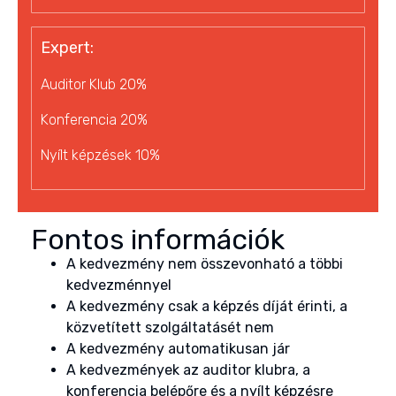
Expert:
Auditor Klub 20%
Konferencia 20%
Nyílt képzések 10%
Fontos információk
A kedvezmény nem összevonható a többi
kedvezménnyel
A kedvezmény csak a képzés díját érinti, a
közvetített szolgáltatásét nem
A kedvezmény automatikusan jár
A kedvezmények az auditor klubra, a
konferencia belépőre és a nyílt képzésre