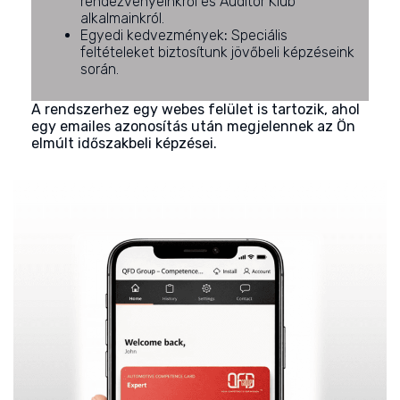
rendezvényeinkről és Auditor Klub
alkalmainkról.
Egyedi kedvezmények
:
Speciális
feltételeket biztosítunk jövőbeli képzéseink
során.
A rendszerhez egy webes felület is tartozik, ahol
egy emailes azonosítás után megjelennek az Ön
elmúlt időszakbeli képzései.