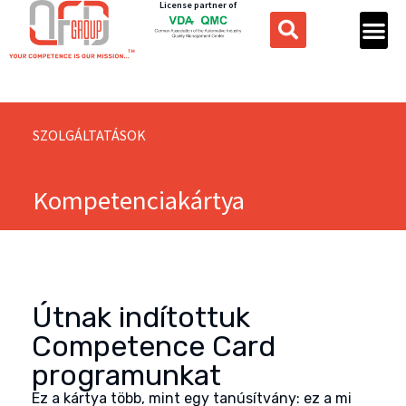
License partner of
SZOLGÁLTATÁSOK
Kompetenciakártya
Útnak indítottuk
Competence Card
programunkat
Ez a kártya több, mint egy tanúsítvány: ez a mi