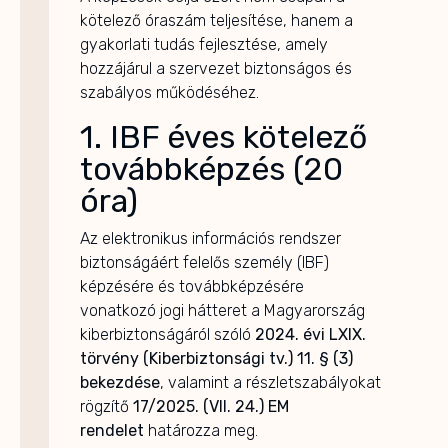
kötelező óraszám teljesítése, hanem a
gyakorlati tudás fejlesztése, amely
hozzájárul a szervezet biztonságos és
szabályos működéséhez.
1. IBF éves kötelező
továbbképzés (20
óra)
Az elektronikus információs rendszer
biztonságáért felelős személy (IBF)
képzésére és továbbképzésére
vonatkozó jogi hátteret a Magyarország
kiberbiztonságáról szóló
2024. évi LXIX.
törvény (Kiberbiztonsági tv.) 11. § (3)
bekezdése
, valamint a részletszabályokat
rögzítő
17/2025. (VII. 24.) EM
rendelet
határozza meg.