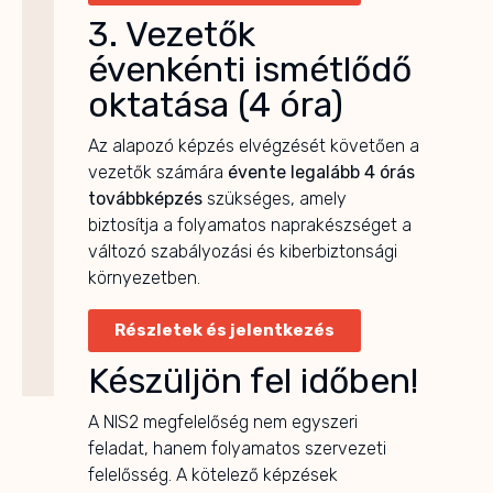
3. Vezetők
évenkénti ismétlődő
oktatása (4 óra)
Az alapozó képzés elvégzését követően a
vezetők számára
évente legalább 4 órás
továbbképzés
szükséges, amely
biztosítja a folyamatos naprakészséget a
változó szabályozási és kiberbiztonsági
környezetben.
Részletek és jelentkezés
Készüljön fel időben!
A NIS2 megfelelőség nem egyszeri
feladat, hanem folyamatos szervezeti
felelősség. A kötelező képzések