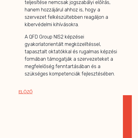
teljesítése nemcsak jogszabályi előírás,
hanem hozzájárul ahhoz is, hogy a
szervezet felkészültebben reagáljon a
kibervédelmi kihívásokra.
A QFD Group NIS2 képzései
gyakorlatorientált megközelítéssel,
tapasztalt oktatókkal és rugalmas képzési
formában támogatják a szervezeteket a
megfelelőség fenntartásában és a
szükséges kompetenciák fejlesztésében.
ELÖZŐ