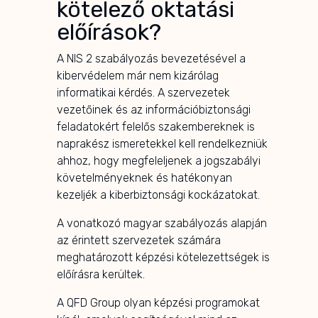
kötelező oktatási
előírások?
A NIS 2 szabályozás bevezetésével a
kibervédelem már nem kizárólag
informatikai kérdés. A szervezetek
vezetőinek és az információbiztonsági
feladatokért felelős szakembereknek is
naprakész ismeretekkel kell rendelkezniük
ahhoz, hogy megfeleljenek a jogszabályi
követelményeknek és hatékonyan
kezeljék a kiberbiztonsági kockázatokat.
A vonatkozó magyar szabályozás alapján
az érintett szervezetek számára
meghatározott képzési kötelezettségek is
előírásra kerültek.
A QFD Group olyan képzési programokat