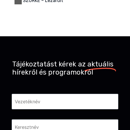
SZÜRKE – Lezárult
Tájékoztatást kérek az
aktuális
hírekről és programokról
Név
*