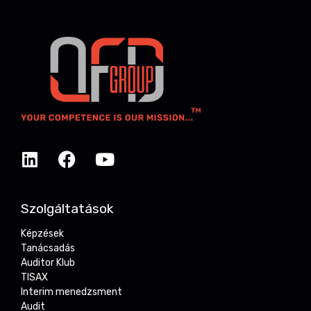
Szolgáltatások
Képzések
Tanácsadás
Auditor Klub
TISAX
Interim menedzsment
Audit