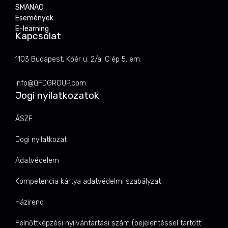
SMANAG
Események
E-learning
Kapcsolat
1103 Budapest, Kőér u. 2/a. C ép 5. em.
info@QFDGROUP.com
Jogi nyilatkozatok
ÁSZF
Jogi nyilatkozat
Adatvédelem
Kompetencia kártya adatvédelmi szabályzat
Házirend
Felnőttképzési nyilvántartási szám (bejelentéssel tartott