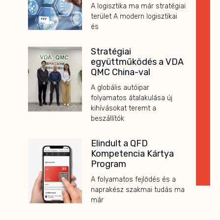
A logisztika ma már stratégiai
terület A modern logisztikai
és
Stratégiai
együttműködés a VDA
QMC China-val
A globális autóipar
folyamatos átalakulása új
kihívásokat teremt a
beszállítók
Elindult a QFD
Kompetencia Kártya
Program
A folyamatos fejlődés és a
naprakész szakmai tudás ma
már