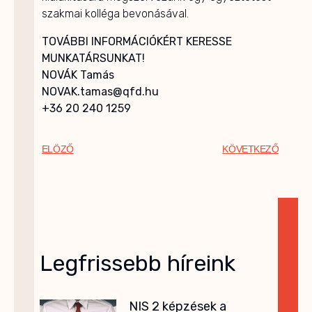
szakmai kolléga bevonásával.
TOVÁBBI INFORMÁCIÓKÉRT KERESSE
MUNKATÁRSUNKAT!
NOVÁK Tamás
NOVAK.tamas@qfd.hu
+36 20 240 1259
ELÖZŐ
KÖVETKEZŐ
Legfrissebb híreink
NIS 2 képzések a