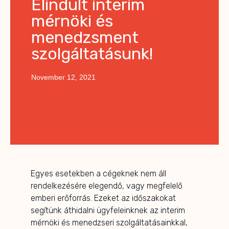
Elindult interim
mérnöki és
menedzsment
szolgáltatásunk!
November 12, 2021
Egyes esetekben a cégeknek nem áll
rendelkezésére elegendő, vagy megfelelő
emberi erőforrás. Ezeket az időszakokat
segítünk áthidalni ügyfeleinknek az interim
mérnöki és menedzseri szolgáltatásainkkal,