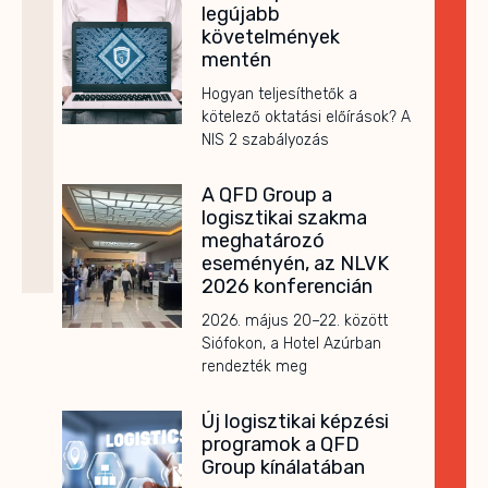
legújabb
követelmények
mentén
Hogyan teljesíthetők a
kötelező oktatási előírások? A
NIS 2 szabályozás
A QFD Group a
logisztikai szakma
meghatározó
eseményén, az NLVK
2026 konferencián
2026. május 20–22. között
Siófokon, a Hotel Azúrban
rendezték meg
Új logisztikai képzési
programok a QFD
Group kínálatában