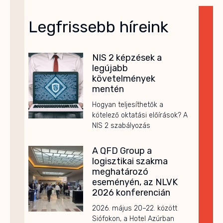
Legfrissebb híreink
NIS 2 képzések a
legújabb
követelmények
mentén
Hogyan teljesíthetők a
kötelező oktatási előírások? A
NIS 2 szabályozás
A QFD Group a
logisztikai szakma
meghatározó
eseményén, az NLVK
2026 konferencián
2026. május 20–22. között
Siófokon, a Hotel Azúrban