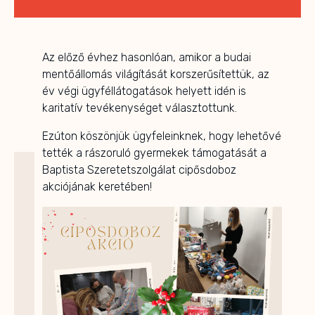
Az előző évhez hasonlóan, amikor a budai
mentőállomás világítását korszerűsítettük, az
év végi ügyféllátogatások helyett idén is
karitatív tevékenységet választottunk.
Ezúton köszönjük ügyfeleinknek, hogy lehetővé
tették a rászoruló gyermekek támogatását a
Baptista Szeretetszolgálat cipősdoboz
akciójának keretében!