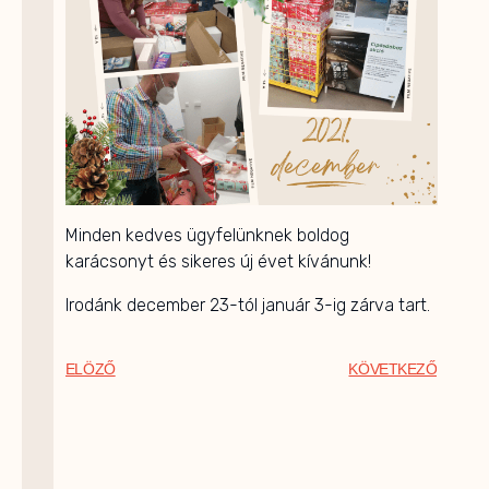
Minden kedves ügyfelünknek boldog
karácsonyt és sikeres új évet kívánunk!
Irodánk december 23-tól január 3-ig zárva tart.
ELÖZŐ
KÖVETKEZŐ