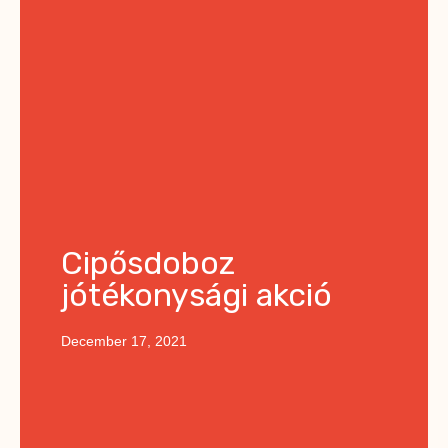
Cipősdoboz
jótékonysági akció
December 17, 2021