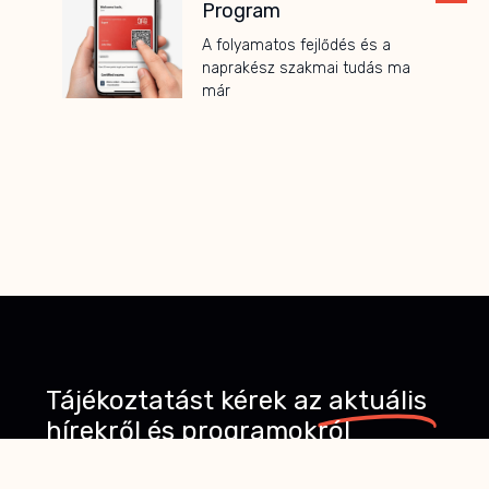
Program
A folyamatos fejlődés és a
naprakész szakmai tudás ma
már
Tájékoztatást kérek az
aktuális
hírekről és programokról