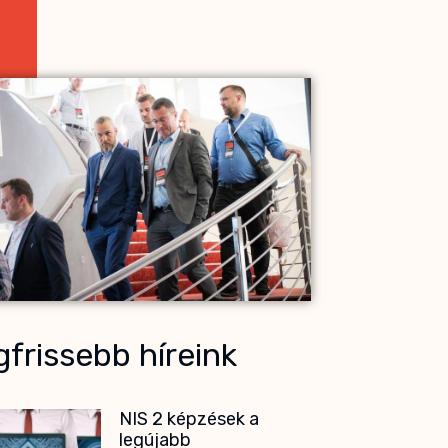
frissebb híreink
NIS 2 képzések a
legújabb