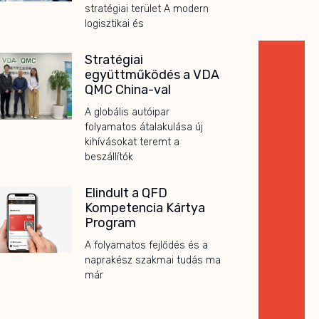
stratégiai terület A modern
logisztikai és
Stratégiai
együttműködés a VDA
QMC China-val
A globális autóipar
folyamatos átalakulása új
kihívásokat teremt a
beszállítók
Elindult a QFD
Kompetencia Kártya
Program
A folyamatos fejlődés és a
naprakész szakmai tudás ma
már