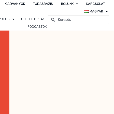
KIADVÁNYOK
TUDÁSBÁZIS
RÓLUNK
KAPCSOLAT
MAGYAR
R KLUB
COFFEE BREAK
PODCASTOK