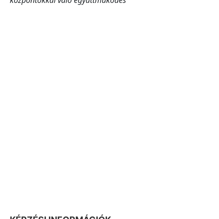
központokkal való együttműködés