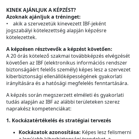
KINEK AJÁNLJUK A KÉPZÉST?
Azoknak ajánljuk a tréninget:
• akik a szervezetük kinevezett IBF-jeként
jogszabályi kötelezettség alapján képzésre
kötelezettek.
A képzésen résztvevők a képzést követően:
A 20 órás kötelező szakmai továbbképzés elvégzését
követően az IBF (elektronikus információs rendszer
biztonságáért felelős személy) képes lesz a szervezet
kiberbiztonsági ellenállóképességének gyakorlati
irányítására és a hatósági megfelelés fenntartására.
A képzés során megszerzett elméleti és gyakorlati
tudás alapján az IBF az alábbi területeken szerez
naprakész kompetenciákat:
1. Kockázatértékelés és stratégiai tervezés
Kockázatok azonosítása:
Képes lesz felismerni