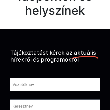
helyszínek
Tájékoztatást kérek az
aktuális
hírekről és programokról
Név
*