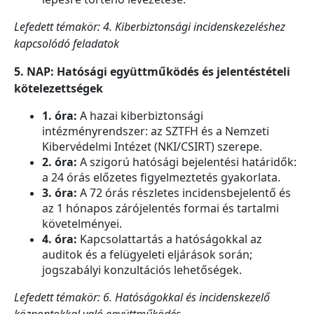
Lefedett témakör: 4. Kiberbiztonsági incidenskezeléshez
kapcsolódó feladatok
5. NAP: Hatósági együttműködés és jelentéstételi
kötelezettségek
1. óra:
A hazai kiberbiztonsági
intézményrendszer: az SZTFH és a Nemzeti
Kibervédelmi Intézet (NKI/CSIRT) szerepe.
2. óra:
A szigorú hatósági bejelentési határidők:
a 24 órás előzetes figyelmeztetés gyakorlata.
3. óra:
A 72 órás részletes incidensbejelentő és
az 1 hónapos zárójelentés formai és tartalmi
követelményei.
4. óra:
Kapcsolattartás a hatóságokkal az
auditok és a felügyeleti eljárások során;
jogszabályi konzultációs lehetőségek.
Lefedett témakör: 6. Hatóságokkal és incidenskezelő