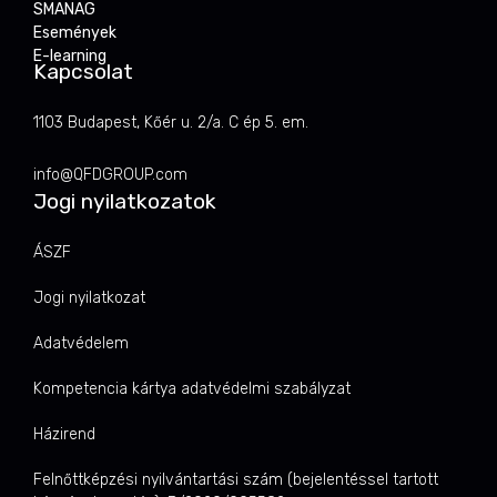
SMANAG
Események
E-learning
Kapcsolat
1103 Budapest, Kőér u. 2/a. C ép 5. em.
info@QFDGROUP.com
Jogi nyilatkozatok
ÁSZF
Jogi nyilatkozat
Adatvédelem
Kompetencia kártya adatvédelmi szabályzat
Házirend
Felnőttképzési nyilvántartási szám (bejelentéssel tartott