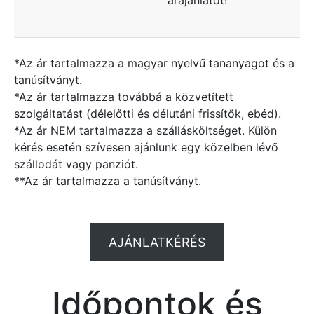
*Az ár tartalmazza a magyar nyelvű tananyagot és a
tanúsítványt.
*Az ár tartalmazza továbbá a közvetített
szolgáltatást (délelőtti és délutáni frissítők, ebéd).
*Az ár NEM tartalmazza a szállásköltséget. Külön
kérés esetén szívesen ajánlunk egy közelben lévő
szállodát vagy panziót.
**Az ár tartalmazza a tanúsítványt.
AJÁNLATKÉRÉS
Időpontok és