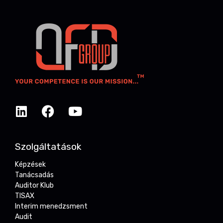
Szolgáltatások
Képzések
Tanácsadás
Auditor Klub
TISAX
Interim menedzsment
Audit