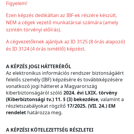
Figyelem!
Ezen képzés dedikáltan az IBF-ek részére készült,
NEM a cégek vezető munkatársai számára (amely
szintén törvényi előírás).
A cégvezetőknek ajánljuk az ID 3125 (8 órás alapozó)
és ID 3124 (4 órás ismétlő) képzést.
A KÉPZÉS JOGI HÁTTERÉRŐL
Az elektronikus információs rendszer biztonságáért
felelős személy (IBF) képzésére és továbbképzésére
vonatkozó jogi hátteret a Magyarország
kiberbiztonságáról szóló
2024. évi LXIX. törvény
(Kiberbiztonsági tv.) 11. § (3) bekezdése
, valamint a
részletszabályokat rögzítő
17/2025. (VII. 24.) EM
rendelet
határozza meg.
A KÉPZÉSI KÖTELEZETTSÉG RÉSZLETEI