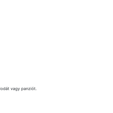
lodát vagy panziót.