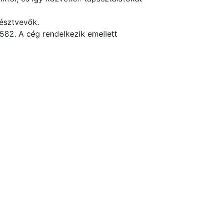
 résztvevők.
582. A cég rendelkezik emellett