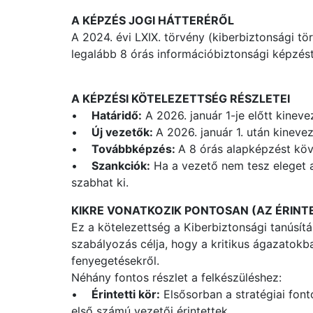
A KÉPZÉS JOGI HÁTTERÉRŐL
A 2024. évi LXIX. törvény (kiberbiztonsági t
legalább 8 órás információbiztonsági képzést
A KÉPZÉSI KÖTELEZETTSÉG RÉSZLETEI
•
Határidő:
A 2026. január 1-je előtt kineve
•
Új vezetők:
A 2026. január 1. után kineve
•
Továbbképzés:
A 8 órás alapképzést köv
•
Szankciók:
Ha a vezető nem tesz eleget a 
szabhat ki.
KIKRE VONATKOZIK PONTOSAN (AZ ÉRINT
Ez a kötelezettség a Kiberbiztonsági tanúsítás
szabályozás célja, hogy a kritikus ágazatok
fenyegetésekről.
Néhány fontos részlet a felkészüléshez:
•
Érintetti kör:
Elsősorban a stratégiai fon
első számú vezetői érintettek.