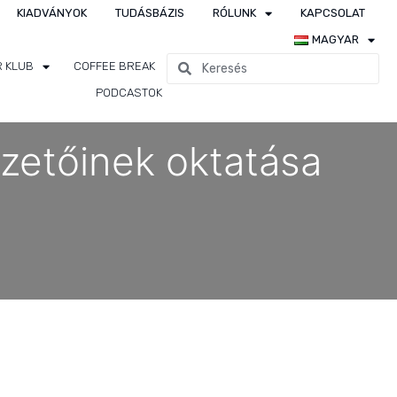
KIADVÁNYOK
TUDÁSBÁZIS
RÓLUNK
KAPCSOLAT
MAGYAR
R KLUB
COFFEE BREAK
PODCASTOK
ezetőinek oktatása