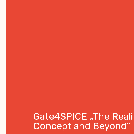
Gate4SPICE „The Realit
Concept and Beyond”