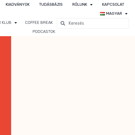
KIADVÁNYOK
TUDÁSBÁZIS
RÓLUNK
KAPCSOLAT
MAGYAR
R KLUB
COFFEE BREAK
PODCASTOK