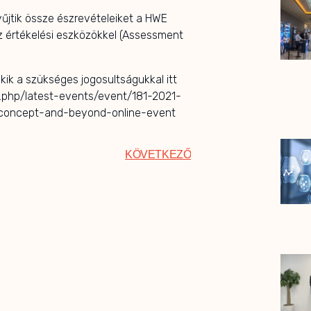
űjtik össze észrevételeiket a HWE
értékelési eszközökkel (Assessment
ik a szükséges jogosultságukkal itt
ex.php/latest-events/event/181-2021-
-concept-and-beyond-online-event
KÖVETKEZŐ