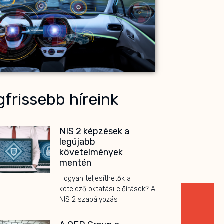
frissebb híreink
NIS 2 képzések a
legújabb
követelmények
mentén
Hogyan teljesíthetők a
kötelező oktatási előírások? A
NIS 2 szabályozás