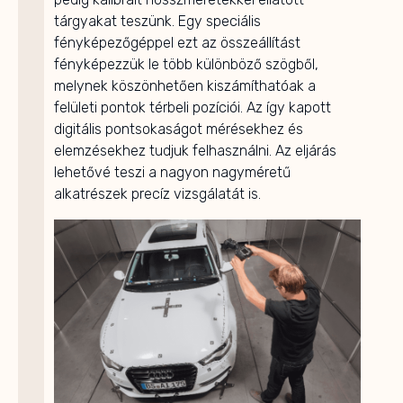
tárgyakat teszünk. Egy speciális
fényképezőgéppel ezt az összeállítást
fényképezzük le több különböző szögből,
melynek köszönhetően kiszámíthatóak a
felületi pontok térbeli pozíciói. Az így kapott
digitális pontsokaságot mérésekhez és
elemzésekhez tudjuk felhasználni. Az eljárás
lehetővé teszi a nagyon nagyméretű
alkatrészek precíz vizsgálatát is.