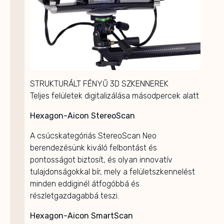
STRUKTURÁLT FÉNYŰ 3D SZKENNEREK
Teljes felületek digitalizálása másodpercek alatt
Hexagon-Aicon StereoScan
A csúcskategóriás StereoScan Neo
berendezésünk kiváló felbontást és
pontosságot biztosít, és olyan innovatív
tulajdonságokkal bír, mely a felületszkennelést
minden eddiginél átfogóbbá és
részletgazdagabbá teszi.
Hexagon-Aicon SmartScan