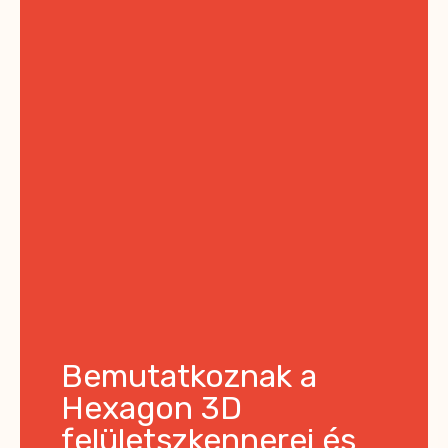
Bemutatkoznak a
Hexagon 3D
felületszkennerei és