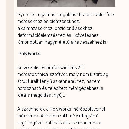
Gyors és rugalmas megoldást biztosít különféle
mérésekhez és elemzésekhez,
alkalmazásokhoz, pozícionálásokhoz,
deformációelemzéshez és -követéshez.
Kimondottan nagyméretű alkatrészekhez is.
PolyWorks
Univerzális és professzionális 3D
méréstechnikai szoftver, mely nem kizárólag
strukturált fényű szkennerekhez, hanem
hordozható és telepített mérőgépekhez is
ideális megoldást nyújt.
A szkennerek a PolyWorks mérőszoftverrel
működnek. A létrehozott mélyintegráció
segítségével optimalizált a szkenner és a