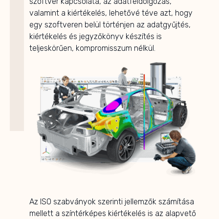
szoftver kapcsolata, az adatfeldolgozás,
valamint a kiértékelés, lehetővé téve azt, hogy
egy szoftveren belül történjen az adatgyűjtés,
kiértékelés és jegyzőkönyv készítés is
teljeskörűen, kompromisszum nélkül.
Az ISO szabványok szerinti jellemzők számítása
mellett a színtérképes kiértékelés is az alapvető