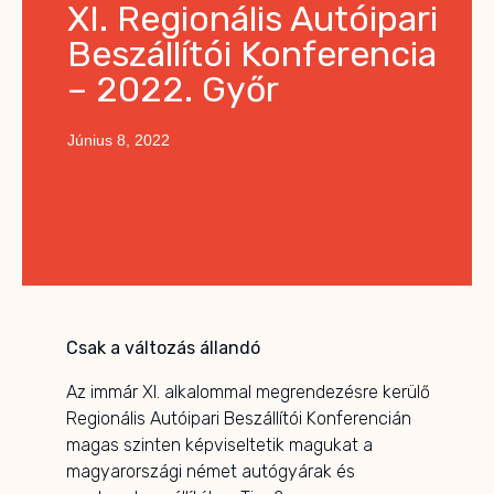
XI. Regionális Autóipari
Beszállítói Konferencia
– 2022. Győr
Június 8, 2022
Csak a változás állandó
Az immár XI. alkalommal megrendezésre kerülő
Regionális Autóipari Beszállítói Konferencián
magas szinten képviseltetik magukat a
magyarországi német autógyárak és