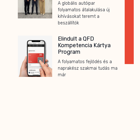
A globális autóipar
folyamatos átalakulása új
kihívásokat teremt a
beszállítók
Elindult a QFD
Kompetencia Kártya
Program
A folyamatos fejlődés és a
naprakész szakmai tudás ma
már