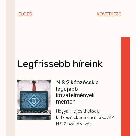
ELÖZŐ
KÖVETKEZŐ
Legfrissebb híreink
NIS 2 képzések a
legújabb
követelmények
mentén
Hogyan teljesíthetők a
kötelező oktatási előírások? A
NIS 2 szabályozás