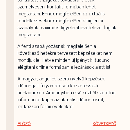
személyesen, kontakt formában lehet
megtartani. Ennek megfelelően az aktuális
rendelkezéseknek megfelelően a higiéniai
szabályok maximális figyelembevételével fogjuk
megtartani.
A fenti szabályozásnak megfelelően a
következő hetekre tervezett képzéseket nem
mondjuk le, illetve minden új igényt ki tudunk
elégíteni online formában a lezárások alatt is!
A magyar, angol és szerb nyelvű képzések
időpontjait folyamatosan közzétesszük
honlapunkon. Amennyiben első kézből szeretne
információt kapni az aktuális időpontokról,
iratkozzon fel hírlevelünkre!
ELÖZŐ
KÖVETKEZŐ