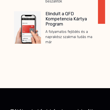
beszállítók
Elindult a QFD
Kompetencia Kártya
Program
A folyamatos fejlődés és a
naprakész szakmai tudás ma
már