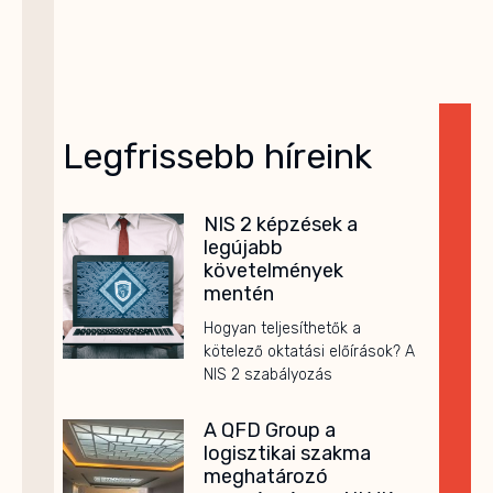
Legfrissebb híreink
NIS 2 képzések a
legújabb
követelmények
mentén
Hogyan teljesíthetők a
kötelező oktatási előírások? A
NIS 2 szabályozás
A QFD Group a
logisztikai szakma
meghatározó