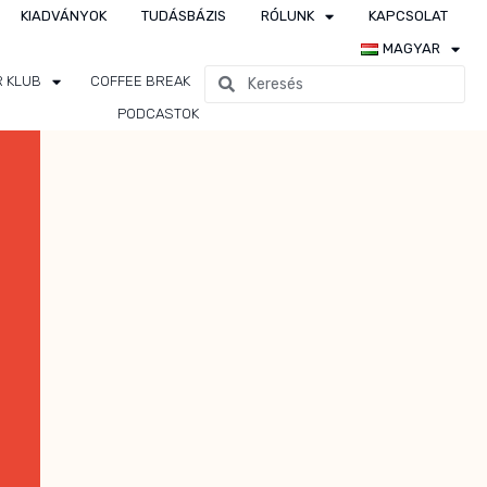
KIADVÁNYOK
TUDÁSBÁZIS
RÓLUNK
KAPCSOLAT
MAGYAR
R KLUB
COFFEE BREAK
PODCASTOK