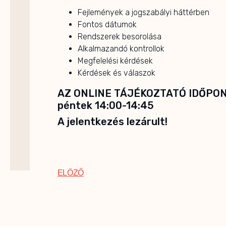
Fejlemények a jogszabályi háttérben
Fontos dátumok
Rendszerek besorolása
Alkalmazandó kontrollok
Megfelelési kérdések
Kérdések és válaszok
AZ ONLINE TÁJÉKOZTATÓ IDŐPONT
péntek 14:00-14:45
A jelentkezés lezárult!
ELÖZŐ