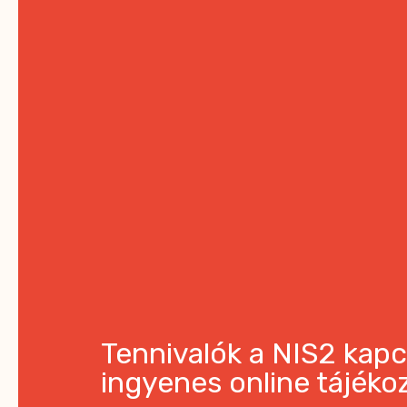
Tennivalók a NIS2 kap
ingyenes online tájéko