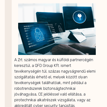
A Zrt. számos magyar és külföldi partnercégén
keresztül, a QFD Group Kft. ismert
tevékenységén túl, százas nagyságrendű elemi
szolgáltatás érhető el, melyek között olyan
tevékenységek találhatóak, mint például a
robotrendszerek biztonságtechnikai
jóváhagyása, CE jelöléssel való ellátása, a
pirotechnikai alkatrészek vizsgálata, vagy az
akkreditált cyber security tanúsítás.