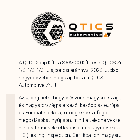
A QFD Group Kft., a SAASCO Kft., és a QTICS Zrt.
1/3-1/3-1/3 tulajdonosi aránnyal 2023. utolsó
negyedévében megalapította a QTICS
Automotive Zrt-t.
Az új cég célja, hogy először a magyarországi,
és Magyarországra érkező, később az európai
és Európába érkező új cégeknek átfogó
megoldásokat nyújtson, mind a telephelyekkel,
mind a termékekkel kapcsolatos úgynevezett
TIC (Testing, Inspection, Certification, magyarul