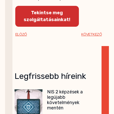
Tekintse meg
szolgáltatásainkat!
ELÖZŐ
KÖVETKEZŐ
Legfrissebb híreink
NIS 2 képzések a
legújabb
követelmények
mentén