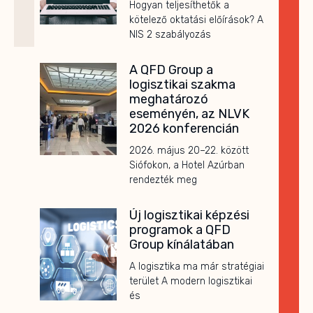
Hogyan teljesíthetők a
kötelező oktatási előírások? A
NIS 2 szabályozás
A QFD Group a
logisztikai szakma
meghatározó
eseményén, az NLVK
2026 konferencián
2026. május 20–22. között
Siófokon, a Hotel Azúrban
rendezték meg
Új logisztikai képzési
programok a QFD
Group kínálatában
A logisztika ma már stratégiai
terület A modern logisztikai
és