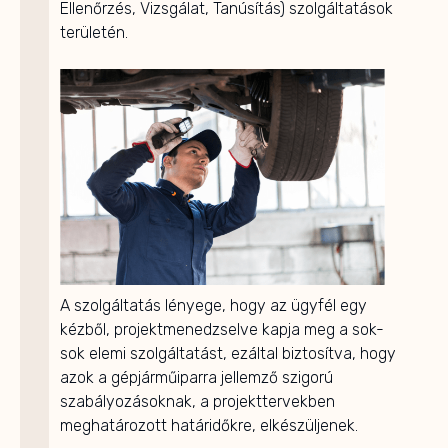
Ellenőrzés, Vizsgálat, Tanúsítás) szolgáltatások
területén.
A szolgáltatás lényege, hogy az ügyfél egy
kézből, projektmenedzselve kapja meg a sok-
sok elemi szolgáltatást, ezáltal biztosítva, hogy
azok a gépjárműiparra jellemző szigorú
szabályozásoknak, a projekttervekben
meghatározott határidőkre, elkészüljenek.