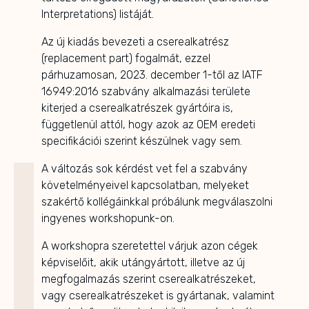
Interpretations) listáját.
Az új kiadás bevezeti a cserealkatrész
(replacement part) fogalmát, ezzel
párhuzamosan, 2023. december 1-től az IATF
16949:2016 szabvány alkalmazási területe
kiterjed a cserealkatrészek gyártóira is,
függetlenül attól, hogy azok az OEM eredeti
specifikációi szerint készülnek vagy sem.
A változás sok kérdést vet fel a szabvány
követelményeivel kapcsolatban, melyeket
szakértő kollégáinkkal próbálunk megválaszolni
ingyenes workshopunk-on.
A workshopra szeretettel várjuk azon cégek
képviselőit, akik utángyártott, illetve az új
megfogalmazás szerint cserealkatrészeket,
vagy cserealkatrészeket is gyártanak, valamint