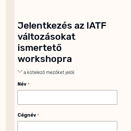
Jelentkezés az IATF
változásokat
ismertető
workshopra
"
" a kötelező mezőket jelöli
*
Név
*
Cégnév
*