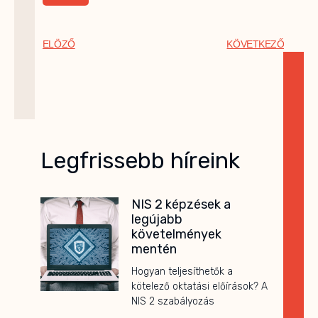
ELÖZŐ
KÖVETKEZŐ
Legfrissebb híreink
NIS 2 képzések a
legújabb
követelmények
mentén
Hogyan teljesíthetők a
kötelező oktatási előírások? A
NIS 2 szabályozás