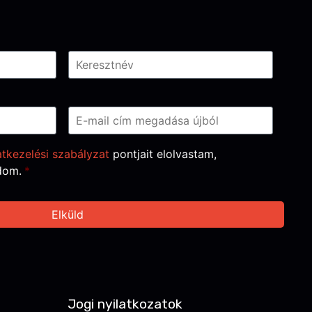
tkezelési szabályzat
pontjait elolvastam,
dom.
*
Jogi nyilatkozatok