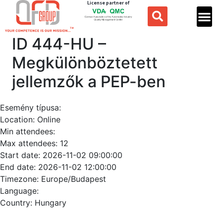
License partner of
ID 444-HU –
Megkülönböztetett
jellemzők a PEP-ben
Esemény típusa:
Location:
Online
Min attendees:
Max attendees:
12
Start date:
2026-11-02 09:00:00
End date:
2026-11-02 12:00:00
Timezone:
Europe/Budapest
Language:
Country:
Hungary