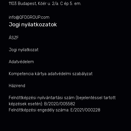
1103 Budapest, Kőér u. 2/a. C ép 5. em.
info@QFDGROUP.com
Jogi nyilatkozatok
ÁSZF
Jogi nyilatkozat
Adatvédelem
Kompetencia kártya adatvédelmi szabályzat
Házirend
Felnőttképzési nyilvántartási szám (bejelentéssel tartott
képzések esetén): B/2020/005582
Felnőttképzési engedély száma: E/2021/000228