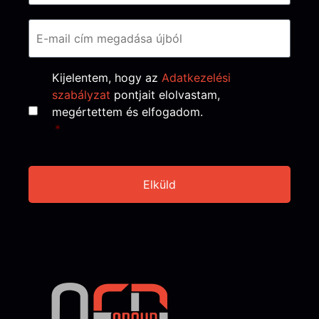
Consent
*
Kijelentem, hogy az
Adatkezelési
szabályzat
pontjait elolvastam,
megértettem és elfogadom.
*