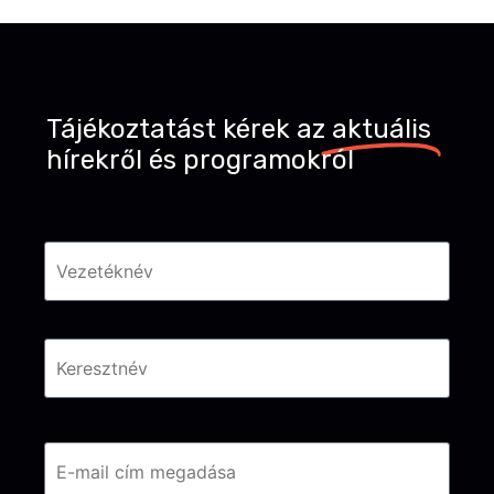
Tájékoztatást kérek az
aktuális
hírekről és programokról
Név
*
Email
*