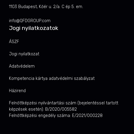
1103 Budapest, Kőér u. 2/a. C ép 5. em.
info@QFDGROUP.com
Jogi nyilatkozatok
ÁSZF
Jogi nyilatkozat
Adatvédelem
Kompetencia kártya adatvédelmi szabályzat
Házirend
Felnőttképzési nyilvántartási szám (bejelentéssel tartott
képzések esetén): B/2020/005582
Felnőttképzési engedély száma: E/2021/000228