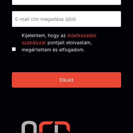
Consent
*
Kijelentem, hogy az
Adatkezelési
szabályzat
pontjait elolvastam,
megértettem és elfogadom.
*