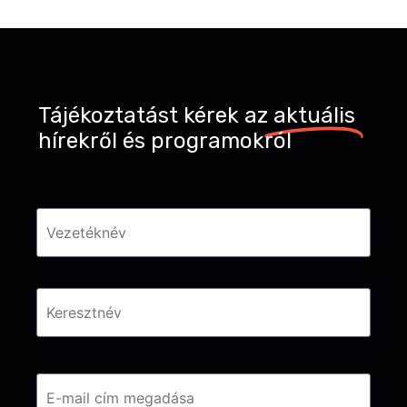
Tájékoztatást kérek az
aktuális
hírekről és programokról
Név
*
Email
*