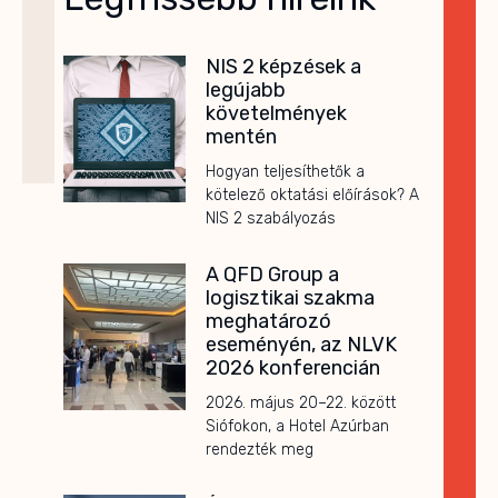
NIS 2 képzések a
legújabb
követelmények
mentén
Hogyan teljesíthetők a
kötelező oktatási előírások? A
NIS 2 szabályozás
A QFD Group a
logisztikai szakma
meghatározó
eseményén, az NLVK
2026 konferencián
2026. május 20–22. között
Siófokon, a Hotel Azúrban
rendezték meg