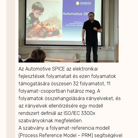
Az Automotive SPICE az elektronikai
fejlesztések folyamatait és ezen folyamatok
támogatására összesen 32 folyamatot, 11
folyamat-csoportban határoz meg. A
folyamatok összehangolására irányelveket, és
az irányelvek ellenőrzésére egy modell
rendszert definiál az ISO/IEC 3300x
szabványoknak megfelelően.
A szabvány a folyamat-referencia modell
(Process Reference Model – PRM) segítségével