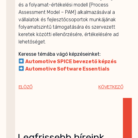
és a folyamat-értékelési modell (Process
Assessment Model – PAM) alkalmazásával a
vállalatok és fejlesztőcsoportok munkájának
folyamatszintű támogatására és szervezett
keretek közötti ellenőrzésére, értékelésére ad
lehetőséget.
Keresse témába vágó képzéseinket:
Automotive SPICE bevezető képzés
Automotive Software Essentials
ELÖZŐ
KÖVETKEZŐ
Legfrissebb híreink