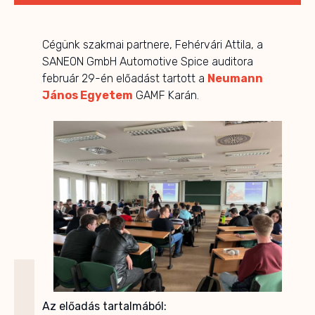
Cégünk szakmai partnere, Fehérvári Attila, a
SANEON GmbH Automotive Spice auditora
február 29-én előadást tartott a
Neumann
János Egyetem
GAMF Karán.
Az előadás tartalmából: