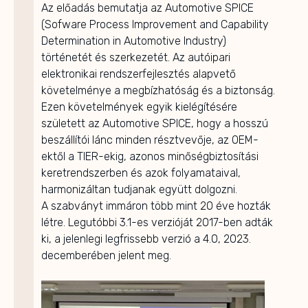
Az előadás bemutatja az Automotive SPICE
(Sofware Process Improvement and Capability
Determination in Automotive Industry)
történetét és szerkezetét. Az autóipari
elektronikai rendszerfejlesztés alapvető
követelménye a megbízhatóság és a biztonság.
Ezen követelmények egyik kielégítésére
született az Automotive SPICE, hogy a hosszú
beszállítói lánc minden résztvevője, az OEM-
ektől a TIER-ekig, azonos minőségbiztosítási
keretrendszerben és azok folyamataival,
harmonizáltan tudjanak együtt dolgozni.
A szabványt immáron több mint 20 éve hozták
létre. Legutóbbi 3.1-es verzióját 2017-ben adták
ki, a jelenlegi legfrissebb verzió a 4.0, 2023.
decemberében jelent meg.