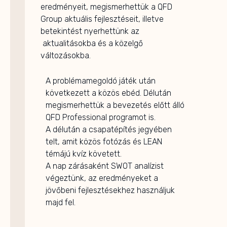
eredményeit, megismerhettük a QFD
Group aktuális fejlesztéseit, illetve
betekintést nyerhettünk az
aktualitásokba és a közelgő
változásokba.
A problémamegoldó játék után
következett a közös ebéd. Délután
megismerhettük a bevezetés előtt álló
QFD Professional programot is.
A délután a csapatépítés jegyében
telt, amit közös fotózás és LEAN
témájú kvíz követett.
A nap zárásaként SWOT analízist
végeztünk, az eredményeket a
jövőbeni fejlesztésekhez használjuk
majd fel.