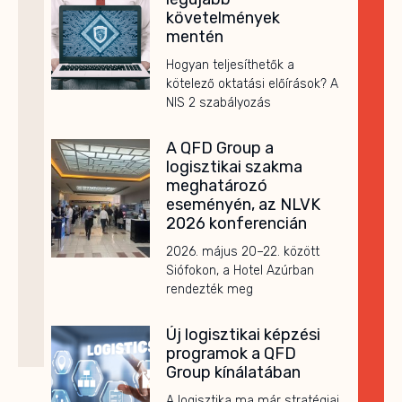
követelmények
mentén
Hogyan teljesíthetők a
kötelező oktatási előírások? A
NIS 2 szabályozás
A QFD Group a
logisztikai szakma
meghatározó
eseményén, az NLVK
2026 konferencián
2026. május 20–22. között
Siófokon, a Hotel Azúrban
rendezték meg
Új logisztikai képzési
programok a QFD
Group kínálatában
A logisztika ma már stratégiai