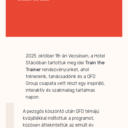
2025. október 18-án Vecsésen, a Hotel
Stációban tartottuk meg idei
Train the
Trainer
rendezvényünket, ahol
trénereink, tanácsadóink és a QFD
Group csapata vett részt egy inspiráló,
interaktív és szakmailag tartalmas
napon.
A pezsgős köszöntő után QFD témájú
kvízjátékkal indítottuk a programot,
közösen áttekintettük az elmúlt év