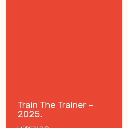
Train The Trainer –
2025.
Október 30, 2025