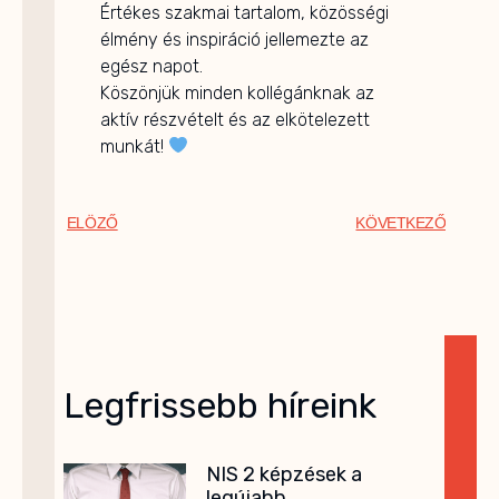
É
rtékes szakmai tartalom, közösségi
élmény és inspiráció jellemezte az
egész napot.
Köszönjük minden kollégánknak az
aktív részvételt és az elkötelezett
munkát!
ELÖZŐ
KÖVETKEZŐ
Legfrissebb híreink
NIS 2 képzések a
legújabb