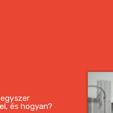
 egyszer
 el, és hogyan?