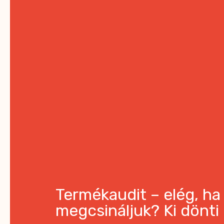
Termékaudit – elég, ha
megcsináljuk? Ki dönti