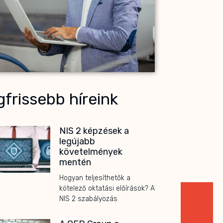
frissebb híreink
NIS 2 képzések a
legújabb
követelmények
mentén
Hogyan teljesíthetők a
kötelező oktatási előírások? A
NIS 2 szabályozás