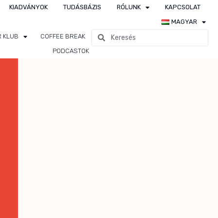
KIADVÁNYOK
TUDÁSBÁZIS
RÓLUNK
KAPCSOLAT
MAGYAR
R KLUB
COFFEE BREAK
PODCASTOK