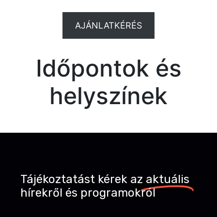
AJÁNLATKÉRÉS
Időpontok és
helyszínek
Tájékoztatást kérek az
aktuális
hírekről és programokról