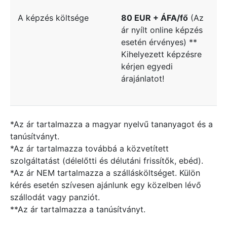
A képzés költsége
80 EUR + ÁFA/fő
(Az
ár nyílt online képzés
esetén érvényes) **
Kihelyezett képzésre
kérjen egyedi
árajánlatot!
*Az ár tartalmazza a magyar nyelvű tananyagot és a
tanúsítványt.
*Az ár tartalmazza továbbá a közvetített
szolgáltatást (délelőtti és délutáni frissítők, ebéd).
*Az ár NEM tartalmazza a szállásköltséget. Külön
kérés esetén szívesen ajánlunk egy közelben lévő
szállodát vagy panziót.
**Az ár tartalmazza a tanúsítványt.