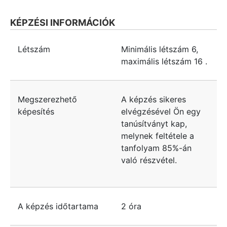
KÉPZÉSI INFORMÁCIÓK
Létszám
Minimális létszám
6
,
maximális létszám
16
.
Megszerezhető
A képzés sikeres
képesítés
elvégzésével Ön egy
tanúsítványt kap,
melynek feltétele a
tanfolyam 85%-án
való részvétel.
A képzés időtartama
2 óra