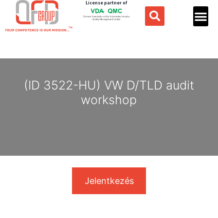
License partner of
(ID 3522-HU) VW D/TLD audit
workshop
Jelentkezés