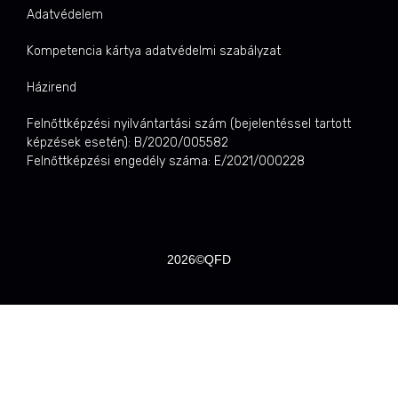
Adatvédelem
Kompetencia kártya adatvédelmi szabályzat
Házirend
Felnőttképzési nyilvántartási szám (bejelentéssel tartott
képzések esetén): B/2020/005582
Felnőttképzési engedély száma: E/2021/000228
2026©QFD