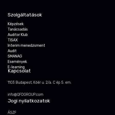
Szolgáltatások
Képzések
Tanácsadás
Auditor Klub
TISAX
Interim menedzsment
Audit
SMANAG
Események
E-learning
Kapcsolat
1103 Budapest, Kőér u. 2/a. C ép 5. em.
info@QFDGROUP.com
Jogi nyilatkozatok
ÁSZF