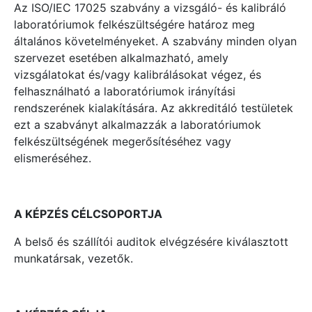
Az ISO/IEC 17025 szabvány a vizsgáló- és kalibráló
laboratóriumok felkészültségére határoz meg
általános követelményeket. A szabvány minden olyan
szervezet esetében alkalmazható, amely
vizsgálatokat és/vagy kalibrálásokat végez, és
felhasználható a laboratóriumok irányítási
rendszerének kialakítására. Az akkreditáló testületek
ezt a szabványt alkalmazzák a laboratóriumok
felkészültségének megerősítéséhez vagy
elismeréséhez.
A KÉPZÉS CÉLCSOPORTJA
A belső és szállítói auditok elvégzésére kiválasztott
munkatársak, vezetők.