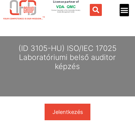
License partner of
(ID 3105-HU) ISO/IEC 17025
Laboratóriumi belső auditor
képzés
Jelentkezés