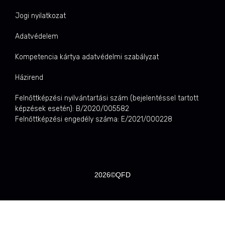
Jogi nyilatkozat
Adatvédelem
Kompetencia kártya adatvédelmi szabályzat
Házirend
Felnőttképzési nyilvántartási szám (bejelentéssel tartott
képzések esetén): B/2020/005582
Felnőttképzési engedély száma: E/2021/000228
2026©QFD