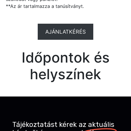
**Az ár tartalmazza a tanúsítványt.
AJÁNLATKÉRÉS
Időpontok és
helyszínek
Tájékoztatást kérek az
aktuális