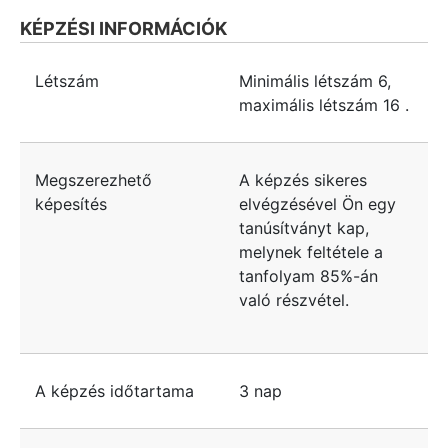
KÉPZÉSI INFORMÁCIÓK
Létszám
Minimális létszám
6
,
maximális létszám
16
.
Megszerezhető
A képzés sikeres
képesítés
elvégzésével Ön egy
tanúsítványt kap,
melynek feltétele a
tanfolyam 85%-án
való részvétel.
A képzés időtartama
3 nap