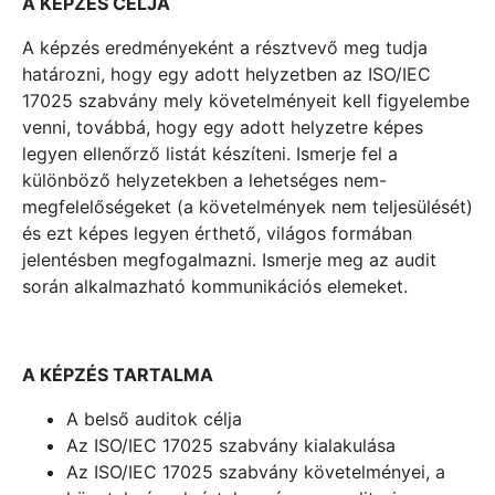
A KÉPZÉS CÉLJA
A képzés eredményeként a résztvevő meg tudja
határozni, hogy egy adott helyzetben az ISO/IEC
17025 szabvány mely követelményeit kell figyelembe
venni, továbbá, hogy egy adott helyzetre képes
legyen ellenőrző listát készíteni. Ismerje fel a
különböző helyzetekben a lehetséges nem-
megfelelőségeket (a követelmények nem teljesülését)
és ezt képes legyen érthető, világos formában
jelentésben megfogal­mazni. Ismerje meg az audit
során alkalmazható kommunikációs elemeket.
A KÉPZÉS TARTALMA
A belső auditok célja
Az ISO/IEC 17025 szabvány kialakulása
Az ISO/IEC 17025 szabvány követelményei, a