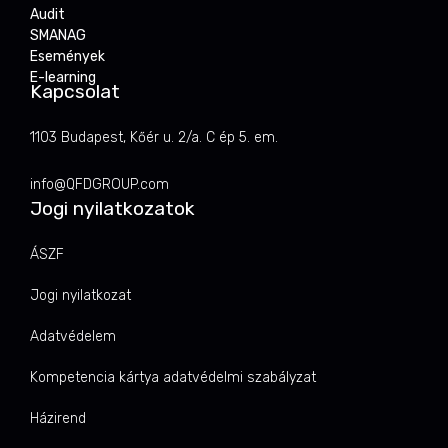
Audit
SMANAG
Események
E-learning
Kapcsolat
1103 Budapest, Kőér u. 2/a. C ép 5. em.
info@QFDGROUP.com
Jogi nyilatkozatok
ÁSZF
Jogi nyilatkozat
Adatvédelem
Kompetencia kártya adatvédelmi szabályzat
Házirend