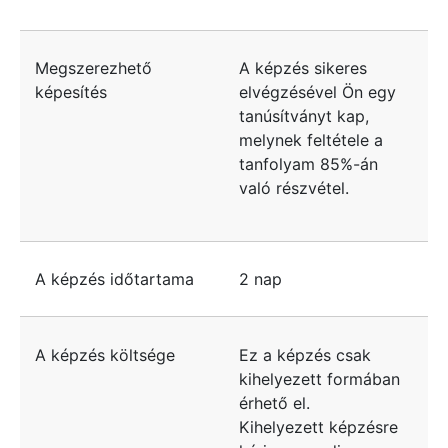
Megszerezhető
A képzés sikeres
képesítés
elvégzésével Ön egy
tanúsítványt kap,
melynek feltétele a
tanfolyam 85%-án
való részvétel.
A képzés időtartama
2 nap
A képzés költsége
Ez a képzés csak
kihelyezett formában
érhető el.
Kihelyezett képzésre