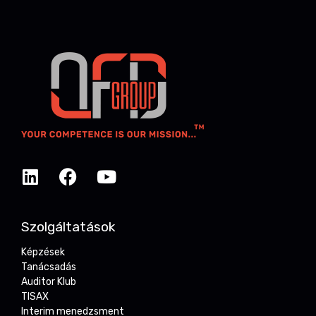
Szolgáltatások
Képzések
Tanácsadás
Auditor Klub
TISAX
Interim menedzsment