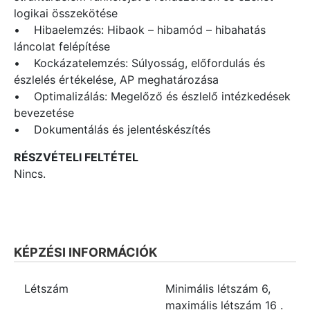
logikai összekötése
• Hibaelemzés: Hibaok – hibamód – hibahatás
láncolat felépítése
• Kockázatelemzés: Súlyosság, előfordulás és
észlelés értékelése, AP meghatározása
• Optimalizálás: Megelőző és észlelő intézkedések
bevezetése
• Dokumentálás és jelentéskészítés
RÉSZVÉTELI FELTÉTEL
Nincs.
KÉPZÉSI INFORMÁCIÓK
Létszám
Minimális létszám
6
,
maximális létszám
16
.