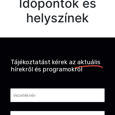
Időpontok és
helyszínek
Tájékoztatást kérek az
aktuális
hírekről és programokról
Név
*