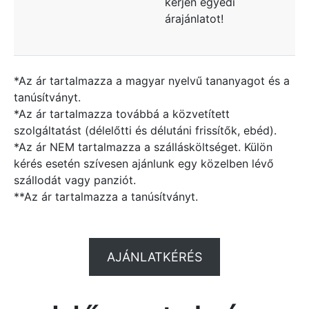
kérjen egyedi
árajánlatot!
*Az ár tartalmazza a magyar nyelvű tananyagot és a
tanúsítványt.
*Az ár tartalmazza továbbá a közvetített
szolgáltatást (délelőtti és délutáni frissítők, ebéd).
*Az ár NEM tartalmazza a szállásköltséget. Külön
kérés esetén szívesen ajánlunk egy közelben lévő
szállodát vagy panziót.
**Az ár tartalmazza a tanúsítványt.
AJÁNLATKÉRÉS