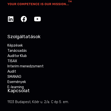
Szolgáltatások
Képzések
Tanácsadás
Auditor Klub
TISAX
Interim menedzsment
Audit
SMANAG
Események
E-learning
Kapcsolat
1103 Budapest, Kőér u. 2/a. C ép 5. em.