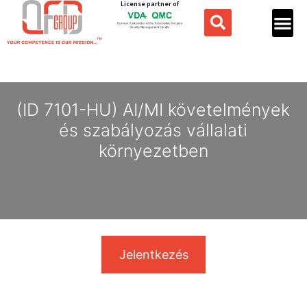
License partner of
(ID 7101-HU) AI/MI követelmények
és szabályozás vállalati
környezetben
Jelentkezés