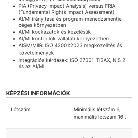
PIA (Privacy Impact Analysis) versus FRIA
(Fundamental Rights Impact Assessment)
AI/MI irányítása és program-menedzsmentje
céges környezetben
AI/MI kockázatok és kezelésük
AI/MI kontrollok vállalati környezetben
AISM/MIIR: ISO 42001:2023 megközelítés és
követelmények
Integrációs kérdések: ISO 27001, TISAX, NIS 2
és az AI/MI
KÉPZÉSI INFORMÁCIÓK
Létszám
Minimális létszám
6
,
maximális létszám
16
.