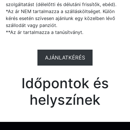
szolgáltatást (délelőtti és délutáni frissítők, ebéd).
*Az ár NEM tartalmazza a szállásköltséget. Külön
kérés esetén szívesen ajánlunk egy közelben lévő
szállodát vagy panziót.
**Az ár tartalmazza a tanúsítványt.
AJÁNLATKÉRÉS
Időpontok és
helyszínek