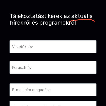
Tájékoztatást kérek az
aktuális
hírekről és programokról
Név
*
Email
*