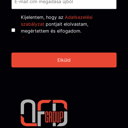
Consent
*
Kijelentem, hogy az
Adatkezelési
szabályzat
pontjait elolvastam,
megértettem és elfogadom.
*