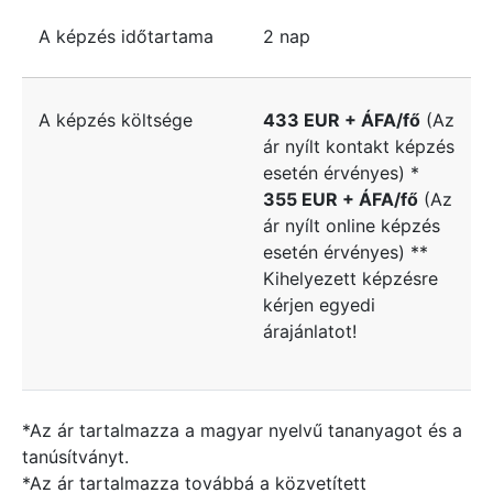
A képzés időtartama
2 nap
A képzés költsége
433 EUR + ÁFA/fő
(Az
ár nyílt kontakt képzés
esetén érvényes) *
355 EUR + ÁFA/fő
(Az
ár nyílt online képzés
esetén érvényes) **
Kihelyezett képzésre
kérjen egyedi
árajánlatot!
*Az ár tartalmazza a magyar nyelvű tananyagot és a
tanúsítványt.
*Az ár tartalmazza továbbá a közvetített