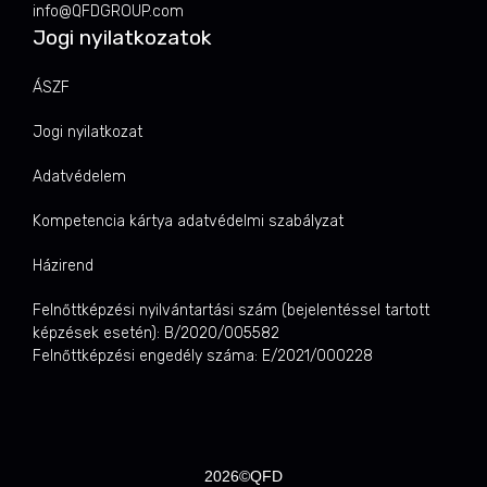
info@QFDGROUP.com
Jogi nyilatkozatok
ÁSZF
Jogi nyilatkozat
Adatvédelem
Kompetencia kártya adatvédelmi szabályzat
Házirend
Felnőttképzési nyilvántartási szám (bejelentéssel tartott
képzések esetén): B/2020/005582
Felnőttképzési engedély száma: E/2021/000228
2026©QFD