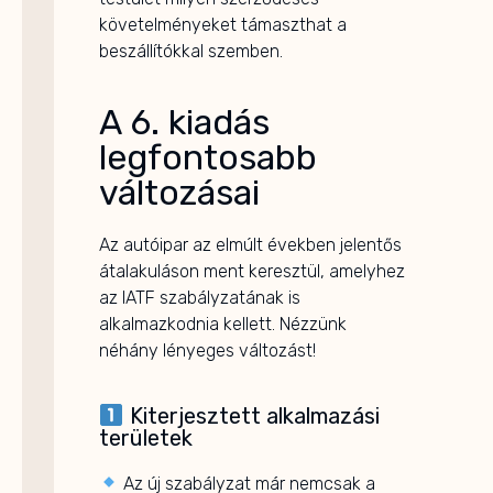
követelményeket támaszthat a
beszállítókkal szemben.
A 6. kiadás
legfontosabb
változásai
Az autóipar az elmúlt években jelentős
átalakuláson ment keresztül, amelyhez
az IATF szabályzatának is
alkalmazkodnia kellett. Nézzünk
néhány lényeges változást!
Kiterjesztett alkalmazási
területek
Az új szabályzat már nemcsak a