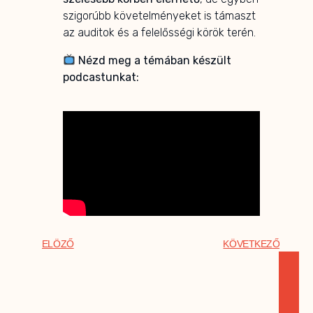
szigorúbb követelményeket is támaszt
az auditok és a felelősségi körök terén.
Nézd meg a témában készült
podcastunkat:
ELÖZŐ
KÖVETKEZŐ