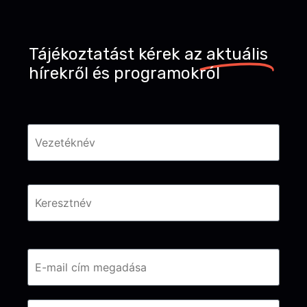
Tájékoztatást kérek az
aktuális
hírekről és programokról
Név
*
Email
*