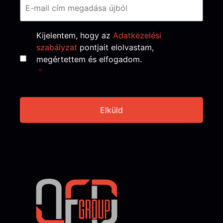
Consent
*
Kijelentem, hogy az
Adatkezelési
szabályzat
pontjait elolvastam,
megértettem és elfogadom.
*