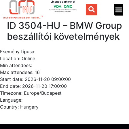
License partner of
ID 3504-HU – BMW Group
beszállítói követelmények
Esemény típusa:
Location:
Online
Min attendees:
Max attendees:
16
Start date:
2026-11-20 09:00:00
End date:
2026-11-20 17:00:00
Timezone:
Europe/Budapest
Language:
Country:
Hungary