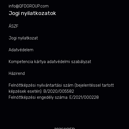
info@QFDGROUP.com
Jogi nyilatkozatok
ÁSZF
Jogi nyilatkozat
Adatvédelem
Kompetencia kártya adatvédelmi szabályzat
Házirend
Felnőttképzési nyilvántartási szám (bejelentéssel tartott
képzések esetén): B/2020/005582
Felnőttképzési engedély száma: E/2021/000228