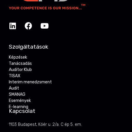
Szolgáltatások
Képzések
Tanácsadás
Auditor Klub
TISAX
Interim menedzsment
Audit
SMANAG
Események
E-learning
Kapcsolat
1103 Budapest, Kőér u. 2/a. C ép 5. em.