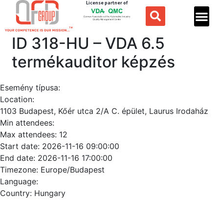
License partner of
ID 318-HU – VDA 6.5
termékauditor képzés
Esemény típusa:
Location:
1103 Budapest, Kőér utca 2/A C. épület, Laurus Irodaház
Min attendees:
Max attendees:
12
Start date:
2026-11-16 09:00:00
End date:
2026-11-16 17:00:00
Timezone:
Europe/Budapest
Language:
Country:
Hungary