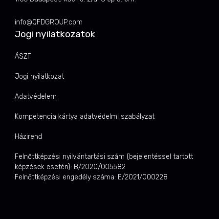
info@QFDGROUP.com
Jogi nyilatkozatok
ÁSZF
Jogi nyilatkozat
Adatvédelem
Kompetencia kártya adatvédelmi szabályzat
Házirend
Felnőttképzési nyilvántartási szám (bejelentéssel tartott
képzések esetén): B/2020/005582
Felnőttképzési engedély száma: E/2021/000228