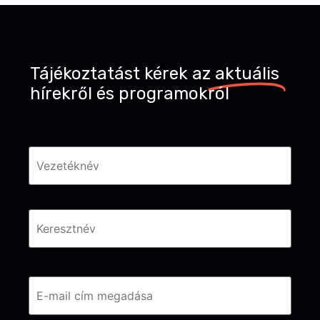
Tájékoztatást kérek az
aktuális
hírekről és programokról
Név
*
Email
*