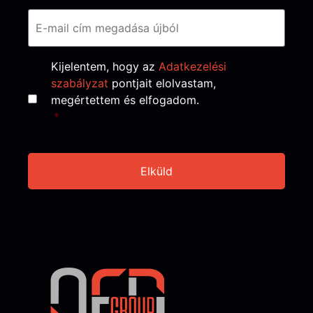
Consent
*
Kijelentem, hogy az
Adatkezelési
szabályzat
pontjait elolvastam,
megértettem és elfogadom.
*