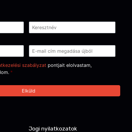
tkezelési szabályzat
pontjait elolvastam,
dom.
*
Jogi nyilatkozatok