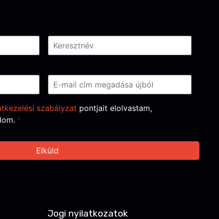
tkezelési szabályzat
pontjait elolvastam,
dom.
*
Jogi nyilatkozatok