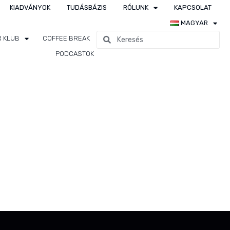
KIADVÁNYOK
TUDÁSBÁZIS
RÓLUNK
KAPCSOLAT
MAGYAR
R KLUB
COFFEE BREAK
PODCASTOK