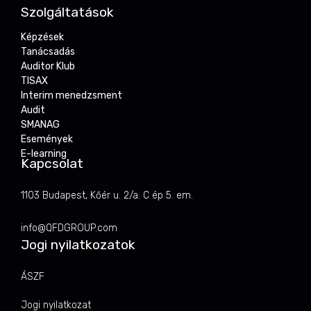
Szolgáltatások
Képzések
Tanácsadás
Auditor Klub
TISAX
Interim menedzsment
Audit
SMANAG
Események
E-learning
Kapcsolat
1103 Budapest, Kőér u. 2/a. C ép 5. em.
info@QFDGROUP.com
Jogi nyilatkozatok
ÁSZF
Jogi nyilatkozat