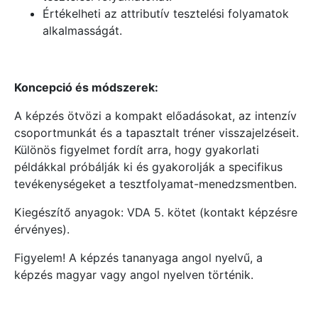
Értékelheti az attributív tesztelési folyamatok
alkalmasságát.
Koncepció és módszerek:
A képzés ötvözi a kompakt előadásokat, az intenzív
csoportmunkát és a tapasztalt tréner visszajelzéseit.
Különös figyelmet fordít arra, hogy gyakorlati
példákkal próbálják ki és gyakorolják a specifikus
tevékenységeket a tesztfolyamat-menedzsmentben.
Kiegészítő anyagok: VDA 5. kötet (kontakt képzésre
érvényes).
Figyelem! A képzés tananyaga angol nyelvű, a
képzés magyar vagy angol nyelven történik.