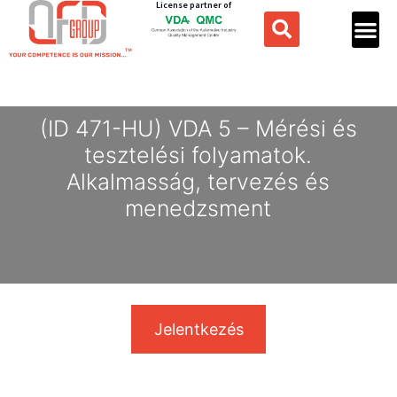
License partner of
(ID 471-HU) VDA 5 – Mérési és
tesztelési folyamatok.
Alkalmasság, tervezés és
menedzsment
Jelentkezés