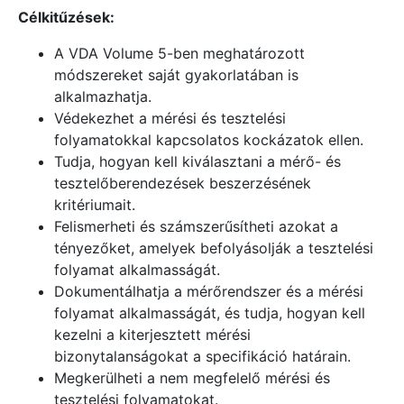
Célkitűzések:
A VDA Volume 5-ben meghatározott
módszereket saját gyakorlatában is
alkalmazhatja.
Védekezhet a mérési és tesztelési
folyamatokkal kapcsolatos kockázatok ellen.
Tudja, hogyan kell kiválasztani a mérő- és
tesztelőberendezések beszerzésének
kritériumait.
Felismerheti és számszerűsítheti azokat a
tényezőket, amelyek befolyásolják a tesztelési
folyamat alkalmasságát.
Dokumentálhatja a mérőrendszer és a mérési
folyamat alkalmasságát, és tudja, hogyan kell
kezelni a kiterjesztett mérési
bizonytalanságokat a specifikáció határain.
Megkerülheti a nem megfelelő mérési és
tesztelési folyamatokat.