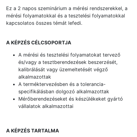
Ez a 2 napos szeminárium a mérési rendszerekkel, a
mérési folyamatokkal és a tesztelési folyamatokkal
kapcsolatos összes témát lefedi.
A KÉPZÉS CÉLCSOPORTJA
A mérési és tesztelési folyamatokat tervező
és/vagy a tesztberendezések beszerzését,
kalibrálását vagy üzemeltetését végző
alkalmazottak
A terméktervezésben és a tolerancia-
specifikálásban dolgozó alkalmazottak
Mérőberendezéseket és készülékeket gyártó
vállalatok alkalmazottai
A KÉPZÉS TARTALMA