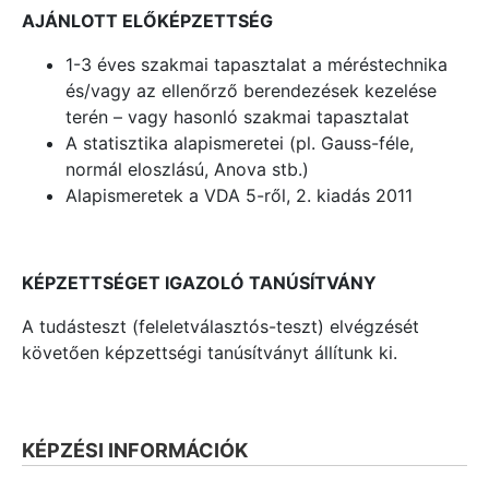
AJÁNLOTT ELŐKÉPZETTSÉG
1-3 éves szakmai tapasztalat a méréstechnika
és/vagy az ellenőrző berendezések kezelése
terén – vagy hasonló szakmai tapasztalat
A statisztika alapismeretei (pl. Gauss-féle,
normál eloszlású, Anova stb.)
Alapismeretek a VDA 5-ről, 2. kiadás 2011
KÉPZETTSÉGET IGAZOLÓ TANÚSÍTVÁNY
A tudásteszt (feleletválasztós-teszt) elvégzését
követően képzettségi tanúsítványt állítunk ki.
KÉPZÉSI INFORMÁCIÓK