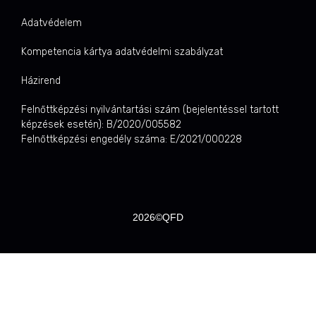
Adatvédelem
Kompetencia kártya adatvédelmi szabályzat
Házirend
Felnőttképzési nyilvántartási szám (bejelentéssel tartott
képzések esetén): B/2020/005582
Felnőttképzési engedély száma: E/2021/000228
2026©QFD