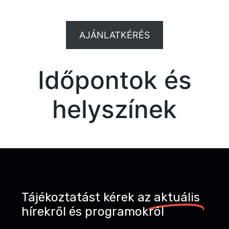
AJÁNLATKÉRÉS
Időpontok és
helyszínek
Tájékoztatást kérek az
aktuális
hírekről és programokról