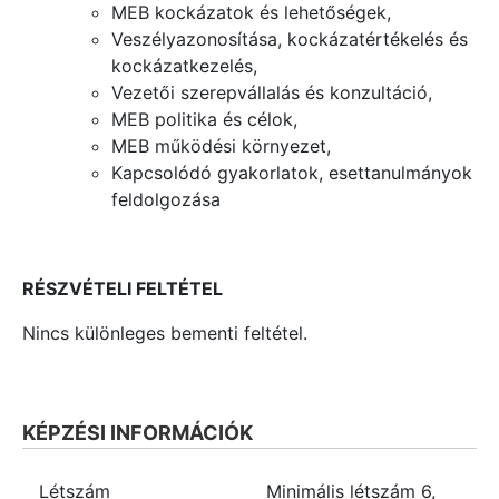
MEB kockázatok és lehetőségek,
Veszélyazonosítása, kockázatértékelés és
kockázatkezelés,
Vezetői szerepvállalás és konzultáció,
MEB politika és célok,
MEB működési környezet,
Kapcsolódó gyakorlatok, esettanulmányok
feldolgozása
RÉSZVÉTELI FELTÉTEL
Nincs különleges bementi feltétel.
KÉPZÉSI INFORMÁCIÓK
Létszám
Minimális létszám
6
,