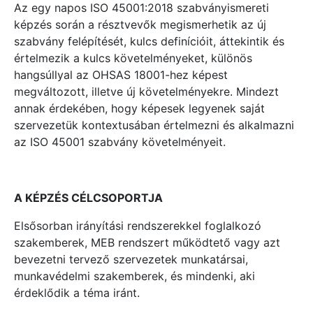
Az egy napos ISO 45001:2018 szabványismereti
képzés során a résztvevők megismerhetik az új
szabvány felépítését, kulcs definícióit, áttekintik és
értelmezik a kulcs követelményeket, különös
hangsúllyal az OHSAS 18001-hez képest
megváltozott, illetve új követelményekre. Mindezt
annak érdekében, hogy képesek legyenek saját
szervezetük kontextusában értelmezni és alkalmazni
az ISO 45001 szabvány követelményeit.­­
A KÉPZÉS CÉLCSOPORTJA
Elsősorban irányítási rendszerekkel foglalkozó
szakemberek, MEB rendszert működtető vagy azt
bevezetni tervező szervezetek munkatársai,
munkavédelmi szakemberek, és mindenki, aki
érdeklődik a téma iránt.