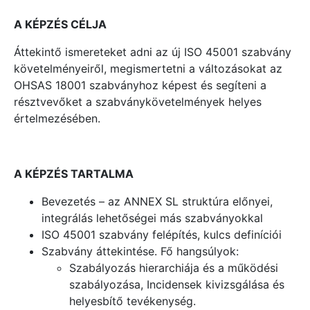
A KÉPZÉS CÉLJA
Áttekintő ismereteket adni az új ISO 45001 szabvány
követelményeiről, megismertetni a változásokat az
OHSAS 18001 szabványhoz képest és segíteni a
résztvevőket a szabványkövetelmények helyes
értelmezésében.
A KÉPZÉS TARTALMA
Bevezetés – az ANNEX SL struktúra előnyei,
integrálás lehetőségei más szabványokkal
ISO 45001 szabvány felépítés, kulcs definíciói
Szabvány áttekintése. Fő hangsúlyok:
Szabályozás hierarchiája és a működési
szabályozása, Incidensek kivizsgálása és
helyesbítő tevékenység.