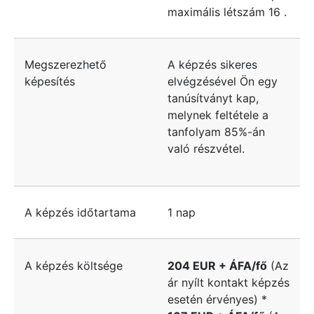
maximális létszám
16
.
Megszerezhető
A képzés sikeres
képesítés
elvégzésével Ön egy
tanúsítványt kap,
melynek feltétele a
tanfolyam 85%-án
való részvétel.
A képzés időtartama
1 nap
A képzés költsége
204 EUR + ÁFA/fő
(Az
ár nyílt kontakt képzés
esetén érvényes) *