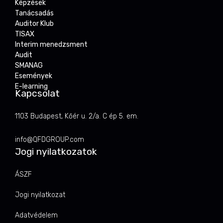
Képzések
Tanácsadás
Auditor Klub
TISAX
Interim menedzsment
Audit
SMANAG
Események
E-learning
Kapcsolat
1103 Budapest, Kőér u. 2/a. C ép 5. em.
info@QFDGROUP.com
Jogi nyilatkozatok
ÁSZF
Jogi nyilatkozat
Adatvédelem