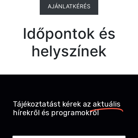
AJÁNLATKÉRÉS
Időpontok és
helyszínek
Tájékoztatást kérek az
aktuális
hírekről és programokról
Név
*