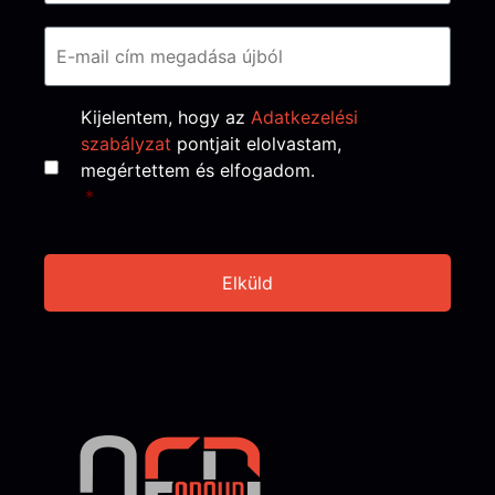
Consent
*
Kijelentem, hogy az
Adatkezelési
szabályzat
pontjait elolvastam,
megértettem és elfogadom.
*