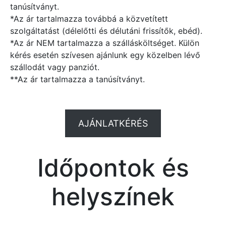
tanúsítványt.
*Az ár tartalmazza továbbá a közvetített
szolgáltatást (délelőtti és délutáni frissítők, ebéd).
*Az ár NEM tartalmazza a szállásköltséget. Külön
kérés esetén szívesen ajánlunk egy közelben lévő
szállodát vagy panziót.
**Az ár tartalmazza a tanúsítványt.
AJÁNLATKÉRÉS
Időpontok és
helyszínek