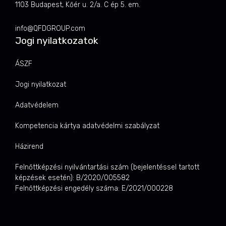
1103 Budapest, Kőér u. 2/a. C ép 5. em.
info@QFDGROUP.com
Jogi nyilatkozatok
ÁSZF
Jogi nyilatkozat
Adatvédelem
Kompetencia kártya adatvédelmi szabályzat
Házirend
Felnőttképzési nyilvántartási szám (bejelentéssel tartott
képzések esetén): B/2020/005582
Felnőttképzési engedély száma: E/2021/000228