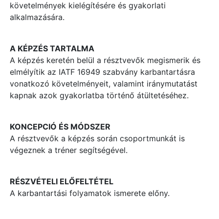
követelmények kielégítésére és gyakorlati
alkalmazására.
A KÉPZÉS TARTALMA
A képzés keretén belül a résztvevők megismerik és
elmélyítik az IATF 16949 szabvány karbantartásra
vonatkozó követelményeit, valamint iránymutatást
kapnak azok gyakorlatba történő átültetéséhez.
KONCEPCIÓ ÉS MÓDSZER
A résztvevők a képzés során csoportmunkát is
végeznek a tréner segítségével.
RÉSZVÉTELI ELŐFELTÉTEL
A karbantartási folyamatok ismerete előny.