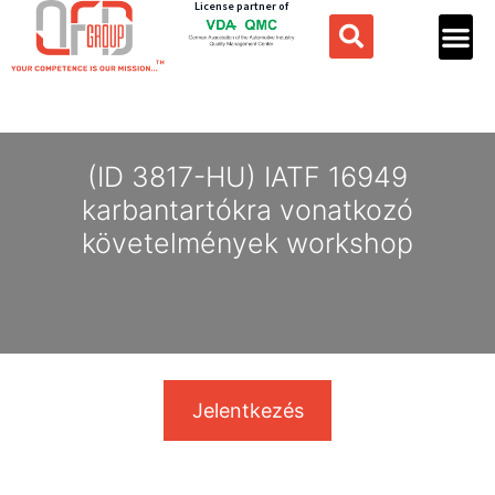
License partner of
(ID 3817-HU) IATF 16949
karbantartókra vonatkozó
követelmények workshop
Jelentkezés