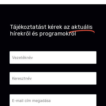
Tájékoztatást kérek az
aktuális
hírekről és programokról
Név
*
Email
*