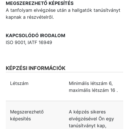
MEGSZEREZHETŐ KÉPESÍTÉS
A tanfolyam elvégzése után a hallgatók tanúsítványt
kapnak a részvételről.
KAPCSOLÓDÓ IRODALOM
ISO 9001, IATF 16949
KÉPZÉSI INFORMÁCIÓK
Létszám
Minimális létszám
6
,
maximális létszám
16
.
Megszerezhető
A képzés sikeres
képesítés
elvégzésével Ön egy
tanúsítványt kap,