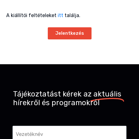
A kiállítói feltételeket
itt
találja.
Jelentkezés
Tájékoztatást kérek az
aktuális
hírekről és programokról
Név
*