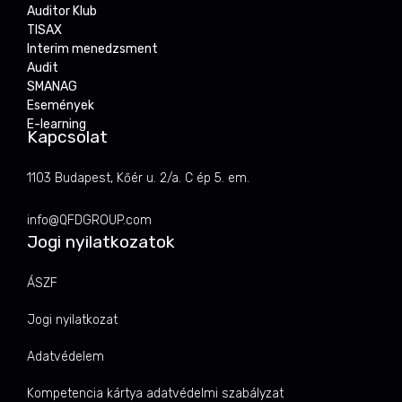
Auditor Klub
TISAX
Interim menedzsment
Audit
SMANAG
Események
E-learning
Kapcsolat
1103 Budapest, Kőér u. 2/a. C ép 5. em.
info@QFDGROUP.com
Jogi nyilatkozatok
ÁSZF
Jogi nyilatkozat
Adatvédelem
Kompetencia kártya adatvédelmi szabályzat