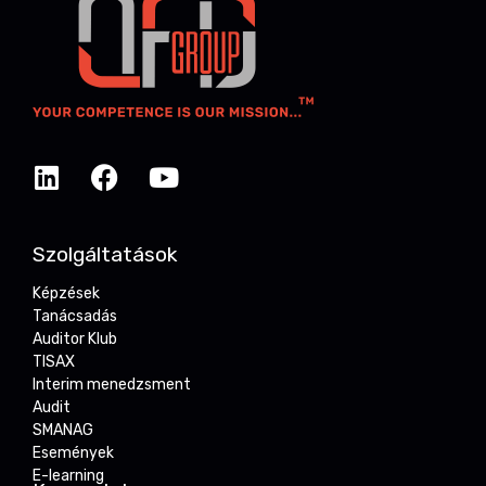
Szolgáltatások
Képzések
Tanácsadás
Auditor Klub
TISAX
Interim menedzsment
Audit
SMANAG
Események
E-learning