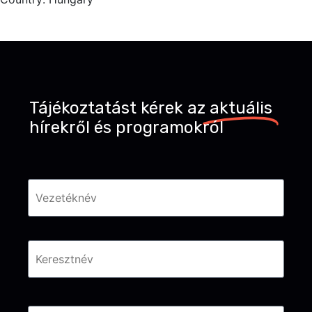
Tájékoztatást kérek az
aktuális
hírekről és programokról
Név
*
Email
*