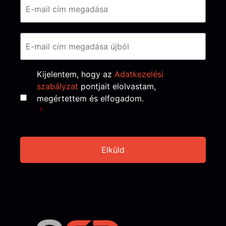
Consent
*
Kijelentem, hogy az
Adatkezelési
szabályzat
pontjait elolvastam,
megértettem és elfogadom.
*