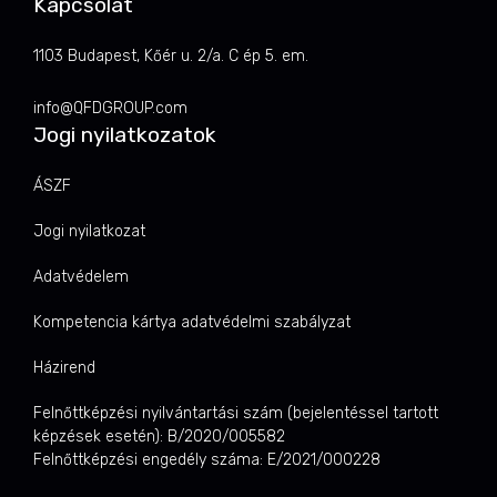
Kapcsolat
1103 Budapest, Kőér u. 2/a. C ép 5. em.
info@QFDGROUP.com
Jogi nyilatkozatok
ÁSZF
Jogi nyilatkozat
Adatvédelem
Kompetencia kártya adatvédelmi szabályzat
Házirend
Felnőttképzési nyilvántartási szám (bejelentéssel tartott
képzések esetén): B/2020/005582
Felnőttképzési engedély száma: E/2021/000228