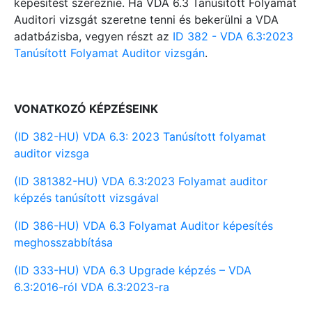
képesítést szereznie. Ha VDA 6.3 Tanúsított Folyamat
Auditori vizsgát szeretne tenni és bekerülni a VDA
adatbázisba, vegyen részt az
ID 382 - VDA 6.3:2023
Tanúsított Folyamat Auditor vizsgán
.
VONATKOZÓ KÉPZÉSEINK
(ID 382-HU) VDA 6.3: 2023 Tanúsított folyamat
auditor vizsga
(ID 381382-HU) VDA 6.3:2023 Folyamat auditor
képzés tanúsított vizsgával
(ID 386-HU) VDA 6.3 Folyamat Auditor képesítés
meghosszabbítása
(ID 333-HU) VDA 6.3 Upgrade képzés – VDA
6.3:2016-ról VDA 6.3:2023-ra