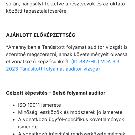
során, hangsúlyt fektetve a résztvevők és az oktató
közötti tapasztalatcserére.
AJÁNLOTT ELŐKÉPZETTSÉG
*Amennyiben a Tanúsított folyamat auditor vizsgát is
szeretné megszerezni, annak követelményeit olvassa
el vonatkozó képzésünknél:
(ID 382-HU) VDA 6.3:
2023 Tanúsított folyamat auditor vizsga)
Célzott képesítés - Belső folyamat auditor
ISO 19011 ismerete
Minőségi eszközök és módszerek jó ismerete
A vonatkozó ügyfél-specifikus követelmények
ismerete
A vonatkozó irányítási rendszerkövetelmények