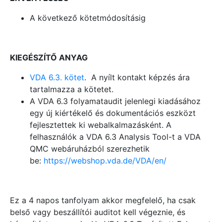
A következő kötetmódosításig
KIEGÉSZÍTŐ ANYAG
VDA 6.3. kötet
. A nyílt kontakt képzés ára
tartalmazza a kötetet.
A VDA 6.3 folyamataudit jelenlegi kiadásához
egy új kiértékelő és dokumentációs eszközt
fejlesztettek ki webalkalmazásként. A
felhasználók a VDA 6.3 Analysis Tool-t a VDA
QMC webáruházból szerezhetik
be:
https://webshop.vda.de/VDA/en/
Ez a 4 napos tanfolyam akkor megfelelő, ha csak
belső vagy beszállítói auditot kell végeznie, és