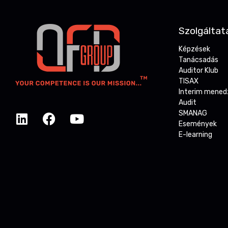
Szolgáltat
Képzések
Tanácsadás
Auditor Klub
TISAX
Interim mene
Audit
SMANAG
Események
E-learning