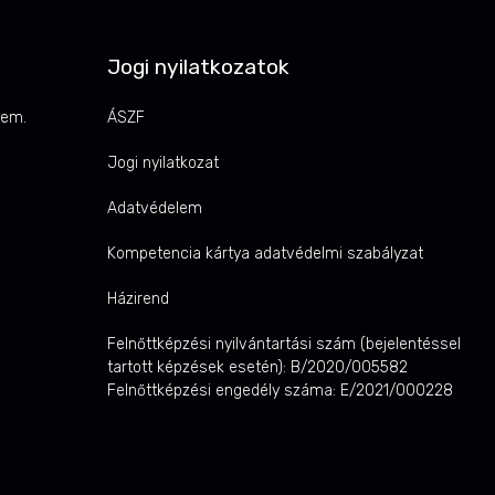
Jogi nyilatkozatok
 em.
ÁSZF
Jogi nyilatkozat
Adatvédelem
Kompetencia kártya adatvédelmi szabályzat
Házirend
Felnőttképzési nyilvántartási szám (bejelentéssel
tartott képzések esetén): B/2020/005582
Felnőttképzési engedély száma: E/2021/000228