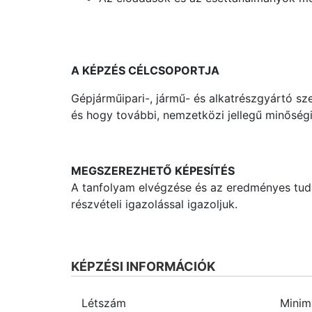
A KÉPZÉS CÉLCSOPORTJA
Gépjárműipari-, jármű- és alkatrészgyártó sze
és hogy további, nemzetközi jellegű minősé
MEGSZEREZHETŐ KÉPESÍTÉS
A tanfolyam elvégzése és az eredményes tudáse
részvételi igazolással igazoljuk.
KÉPZÉSI INFORMÁCIÓK
Létszám
Minim