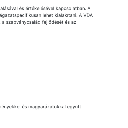
álásával és értékelésével kapcsolatban. A
gazatspecifikusan lehet kialakítani. A VDA
 a szabványcsalád fejlődését és az
ményekkel és magyarázatokkal együtt