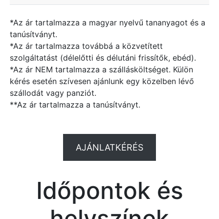
*Az ár tartalmazza a magyar nyelvű tananyagot és a
tanúsítványt.
*Az ár tartalmazza továbbá a közvetített
szolgáltatást (délelőtti és délutáni frissítők, ebéd).
*Az ár NEM tartalmazza a szállásköltséget. Külön
kérés esetén szívesen ajánlunk egy közelben lévő
szállodát vagy panziót.
**Az ár tartalmazza a tanúsítványt.
AJÁNLATKÉRÉS
Időpontok és
helyszínek