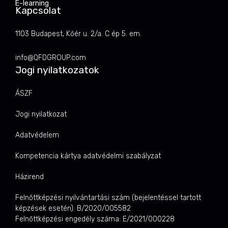
E-learning
Kapcsolat
1103 Budapest, Kőér u. 2/a. C ép 5. em.
info@QFDGROUP.com
Jogi nyilatkozatok
ÁSZF
Jogi nyilatkozat
Adatvédelem
Kompetencia kártya adatvédelmi szabályzat
Házirend
Felnőttképzési nyilvántartási szám (bejelentéssel tartott
képzések esetén): B/2020/005582
Felnőttképzési engedély száma: E/2021/000228