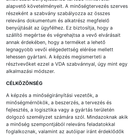
alapvető követelményeit. A minőségtervezés szerves
részeként a szabvány szabályozza az összes
releváns dokumentum és alkatrész megfelelő
benyújtását az ügyfélhez. Ez biztosítja, hogy a
szállító megértse és végrehajtsa a vevő elvárásait
annak érdekében, hogy a terméket a lehető
legnagyobb vevői elégedettség elérése mellett
lehessen gyártani. A képzés megismerteti a
résztvevőket ezzel a VDA szabvánnyal, úgy mint egy
alkalmazási módszer.
CÉLKÖZÖNSÉG
A képzés a minőségirányítási vezetők, a
minőségmérnökök, a beszerzés, a tervezés és
fejlesztés, a logisztika vagy a gyártás területén
dolgozó személyzet számára szól. Mindazoknak akik
a minőség szempontjából releváns feladatokkal
foglalkoznak, valamint az autóipar iránt érdeklődők