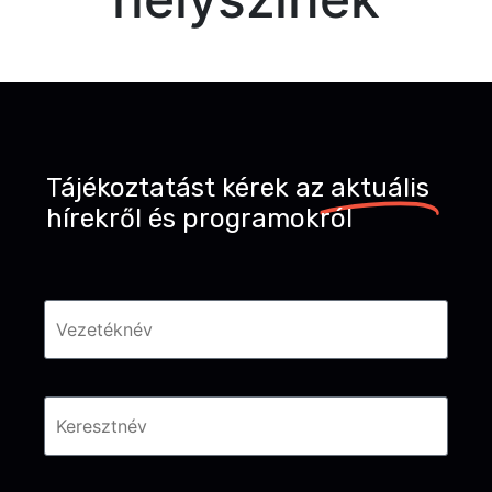
Tájékoztatást kérek az
aktuális
hírekről és programokról
Név
*