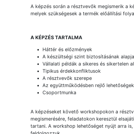
A képzés során a résztvevők megismerik a kés
melyek szükségesek a termék előállítási folya
A KÉPZÉS TARTALMA
Háttér és előzmények
A készültségi szint biztosításának alapj
Vállalati példák a sikeres és sikertelen 
Tipikus érdekkonfliktusok
A résztvevők szerepe
Az együttműködésben rejlő lehetőségek
Csoportmunka
A képzéseket követő workshopokon a résztvev
megismerésére, feladatokon keresztül elsajátí
tartani. A workshop lehetőséget nyújt arra is
feldolgozzuk.