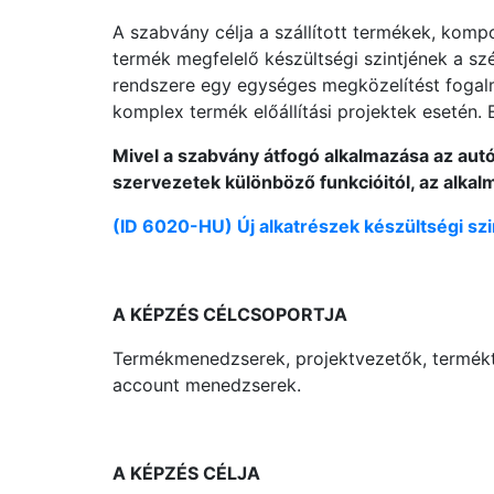
A szabvány célja a szállított termékek, komp
termék megfelelő készültségi szintjének a szé
rendszere egy egységes megközelítést fogalm
komplex termék előállítási projektek esetén.
Mivel a szabvány átfogó alkalmazása az aut
szervezetek különböző funkcióitól, az alkal
(ID 6020-HU) Új alkatrészek készültségi szi
A KÉPZÉS CÉLCSOPORTJA
Termékmenedzserek, projektvezetők, termékter
account menedzserek.
A KÉPZÉS CÉLJA