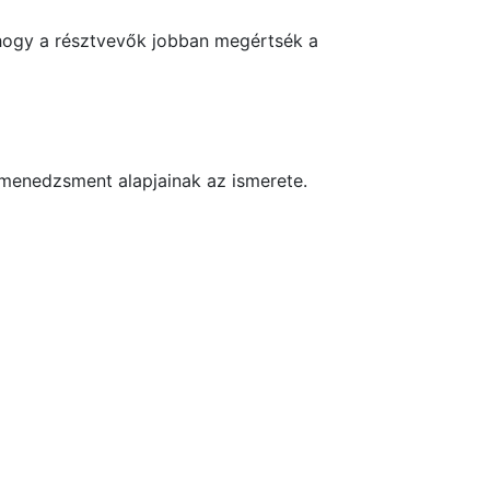
 hogy a résztvevők jobban megértsék a
menedzs­ment alapjainak az ismerete.