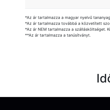
*Az ár tartalmazza a magyar nyelvű tananyago
*Az ár tartalmazza továbbá a közvetített szolgá
*Az ár NEM tartalmazza a szállásköltséget. K
**Az ár tartalmazza a tanúsítványt.
Id