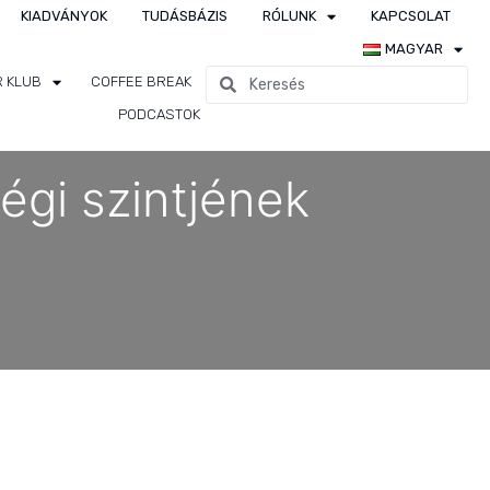
KIADVÁNYOK
TUDÁSBÁZIS
RÓLUNK
KAPCSOLAT
MAGYAR
R KLUB
COFFEE BREAK
PODCASTOK
égi szintjének