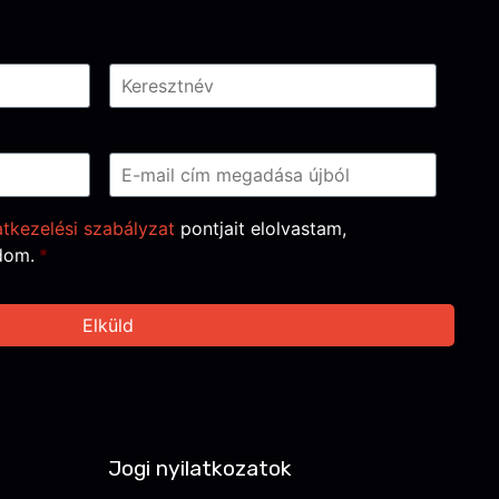
tkezelési szabályzat
pontjait elolvastam,
dom.
*
Jogi nyilatkozatok