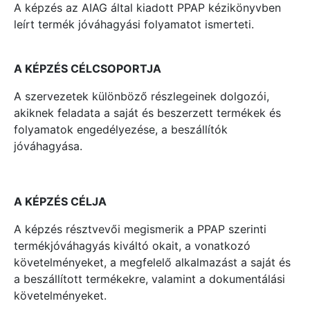
A képzés az AIAG által kiadott PPAP kézikönyvben
leírt termék jóváhagyási folyamatot ismerteti.
A KÉPZÉS CÉLCSOPORTJA
A szervezetek különböző részlegeinek dolgozói,
akiknek feladata a saját és beszerzett termékek és
folya­matok engedélyezése, a beszállítók
jóváhagyása.
A KÉPZÉS CÉLJA
A képzés résztvevői megismerik a PPAP szerinti
termékjóváhagyás kiváltó okait, a vonatkozó
követelményeket, a megfelelő alkalmazást a saját és
a beszállított termékekre, valamint a dokumentálási
követelményeket.