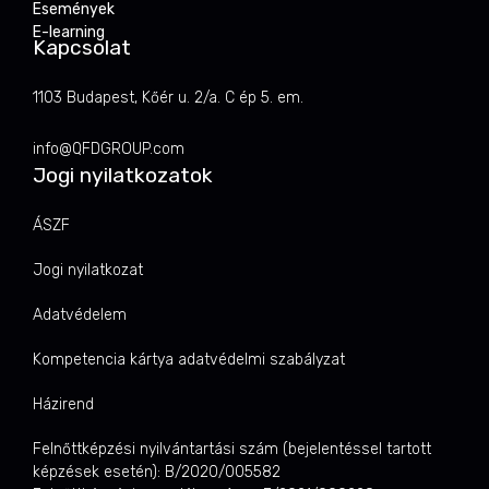
Események
E-learning
Kapcsolat
1103 Budapest, Kőér u. 2/a. C ép 5. em.
info@QFDGROUP.com
Jogi nyilatkozatok
ÁSZF
Jogi nyilatkozat
Adatvédelem
Kompetencia kártya adatvédelmi szabályzat
Házirend
Felnőttképzési nyilvántartási szám (bejelentéssel tartott
képzések esetén): B/2020/005582