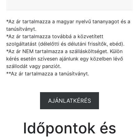
*Az ár tartalmazza a magyar nyelvű tananyagot és a
tanúsítványt.
*Az ár tartalmazza továbbá a közvetített
szolgáltatást (délelőtti és délutáni frissítők, ebéd).
*Az ár NEM tartalmazza a szállásköltséget. Külön
kérés esetén szívesen ajánlunk egy közelben lévő
szállodát vagy panziót.
**Az ár tartalmazza a tanúsítványt.
AJÁNLATKÉRÉS
Időpontok és