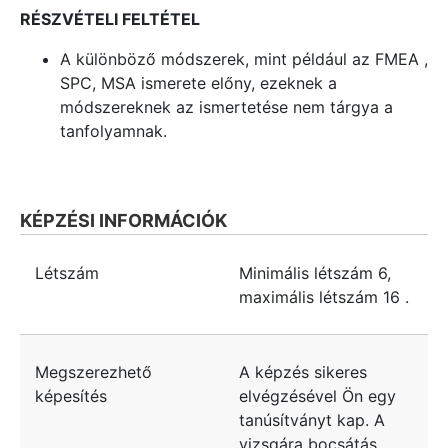
RÉSZVÉTELI FELTÉTEL
A különböző módszerek, mint például az FMEA ,
SPC, MSA ismerete előny, ezeknek a
módszereknek az ismertetése nem tárgya a
tanfolyamnak.
KÉPZÉSI INFORMÁCIÓK
Létszám
Minimális létszám
6
,
maximális létszám
16
.
Megszerezhető
A képzés sikeres
képesítés
elvégzésével Ön egy
tanúsítványt kap. A
vizsgára bocsátás