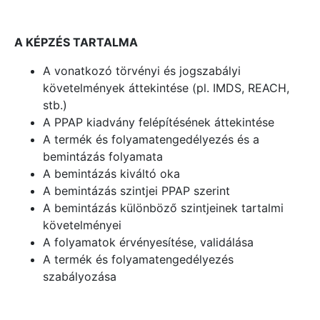
A KÉPZÉS TARTALMA
A vonatkozó törvényi és jogszabályi
követelmények áttekintése (pl. IMDS, REACH,
stb.)
A PPAP kiadvány felépítésének áttekintése
A termék és folyamatengedélyezés és a
bemintázás folyamata
A bemintázás kiváltó oka
A bemintázás szintjei PPAP szerint
A bemintázás különböző szintjeinek tartalmi
követelményei
A folyamatok érvényesítése, validálása
A termék és folyamatengedélyezés
szabályozása