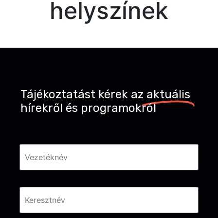
helyszínek
Tájékoztatást kérek az
aktuális
hírekről és programokról
Név
*