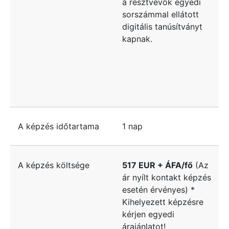
a résztvevők egyedi
sorszámmal ellátott
digitális tanúsítványt
kapnak.
A képzés időtartama
1 nap
A képzés költsége
517 EUR + ÁFA/fő
(Az
ár nyílt kontakt képzés
esetén érvényes) *
Kihelyezett képzésre
kérjen egyedi
árajánlatot!