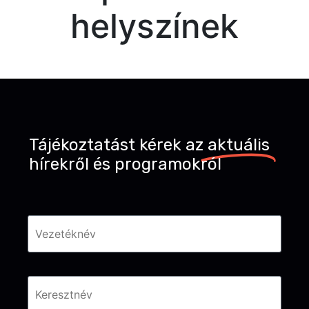
helyszínek
Tájékoztatást kérek az
aktuális
hírekről és programokról
Név
*