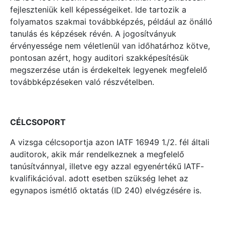
fejleszteniük kell képességeiket. Ide tartozik a
folyamatos szakmai továbbképzés, például az önálló
tanulás és képzések révén. A jogosítványuk
érvényessége nem véletlenül van időhatárhoz kötve,
pontosan azért, hogy auditori szakképesítésük
megszerzése után is érdekeltek legyenek megfelelő
továbbképzéseken való részvételben.
CÉLCSOPORT
A vizsga célcsoportja azon IATF 16949 1./2. fél általi
auditorok, akik már rendelkeznek a megfelelő
tanúsítvánnyal, illetve egy azzal egyenértékű IATF-
kvalifikációval. adott esetben szükség lehet az
egynapos ismétlő oktatás (ID 240) elvégzésére is.