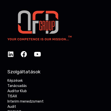
Szolgáltatások
Képzések
Tanácsadás
Auditor Klub
TISAX
Interim menedzsment
Audit