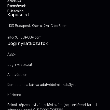
SMANAG
Események
E-learning
Kapcsolat
1103 Budapest, Kőér u. 2/a. C ép 5. em.
info@QFDGROUP.com
Jogi nyilatkozatok
ÁSZF
Jogi nyilatkozat
Adatvédelem
Kompetencia kártya adatvédelmi szabályzat
Házirend
Felnőttképzési nyilvántartási szám (bejelentéssel tartott