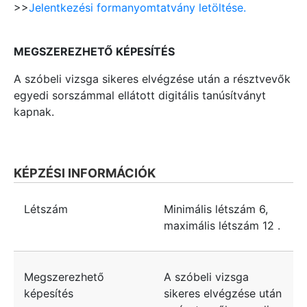
>>
Jelentkezési formanyomtatvány letöltése.
MEGSZEREZHETŐ KÉPESÍTÉS
A szóbeli vizsga sikeres elvégzése után a résztvevők
egyedi sorszámmal ellátott digitális tanúsítványt
kapnak.
KÉPZÉSI INFORMÁCIÓK
Létszám
Minimális létszám
6
,
maximális létszám
12
.
Megszerezhető
A szóbeli vizsga
képesítés
sikeres elvégzése után