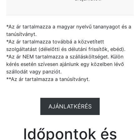
*Az ár tartalmazza a magyar nyelvű tananyagot és a
tanúsítványt.
*Az ár tartalmazza továbbá a közvetített
szolgáltatást (délelőtti és délutáni frissítők, ebéd).
*Az ár NEM tartalmazza a szállásköltséget. Külön
kérés esetén szívesen ajánlunk egy közelben lévő
szállodát vagy panziót.
**Az ár tartalmazza a tanúsítványt.
AJÁNLATKÉRÉS
Időpontok és